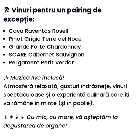
🥂
Vinuri pentru un pairing de
excepție:
Cava Raventós Rosell
Pinot Grigio Terre del Noce
Grande Forte Chardonnay
SOARE Cabernet Sauvignon
Pergament Petit Verdot
🎶
Muzică live inclusă!
Atmosferă relaxată, gusturi îndrăznețe, vinuri
spectaculoase și o experiență culinară care îți
va rămâne în minte (și în papile).
👨‍👩‍👧‍👦
Cu mic, cu mare, vă așteptăm la
degustarea de organe!