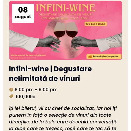
08
august
Infini-wine | Degustare
nelimitată de vinuri
6:00 pm - 9:00 pm
100,00lei
Îți iei biletul, vii cu chef de socializat, iar noi îți 
punem în față o selecție de vinuri din toate 
direcțiile: de la bule care deschid conversații, 
la albe care te trezesc, rosé care te fac să te 