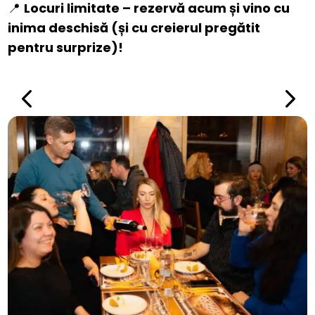
📍
Locuri limitate – rezervă acum și vino cu
inima deschisă (și cu creierul pregătit
pentru surprize)!