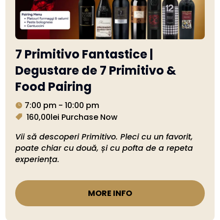
7 Primitivo Fantastice |
Degustare de 7 Primitivo &
Food Pairing
7:00 pm - 10:00 pm
160,00lei
Purchase Now
Vii să descoperi Primitivo. Pleci cu un favorit, 
poate chiar cu două, și cu pofta de a repeta 
experiența.
MORE INFO