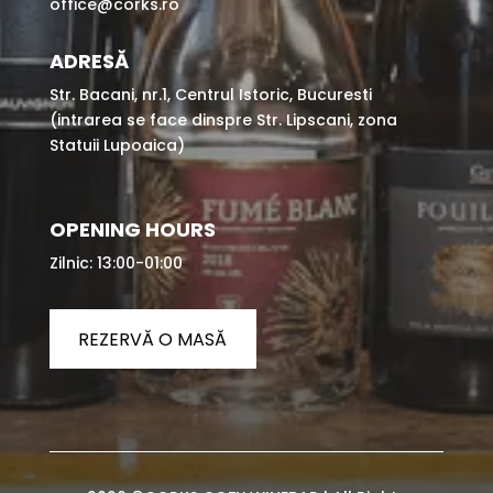
office@corks.ro
ADRESĂ
Str. Bacani, nr.1, Centrul Istoric, Bucuresti
(intrarea se face dinspre Str. Lipscani, zona
Statuii Lupoaica)
OPENING HOURS
Zilnic: 13:00-01:00
REZERVĂ O MASĂ