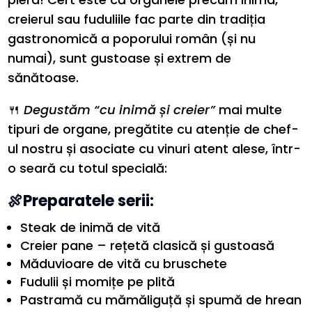
creierul sau fuduliile fac parte din tradiția
gastronomică a poporului român (și nu
numai), sunt gustoase și extrem de
sănătoase.
🍴
Degustăm “cu inimă și creier”
mai multe
tipuri de organe, pregătite cu atenție de chef-
ul nostru și asociate cu vinuri atent alese, într-
o seară cu totul specială:
🍖Preparatele serii:
Steak de inimă de vită
Creier pane – rețetă clasică și gustoasă
Măduvioare de vită cu bruschete
Fudulii și momițe pe plită
Pastramă cu mămăliguță și spumă de hrean