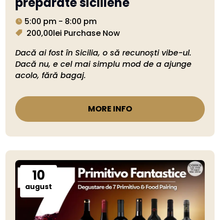
preparate siciliene
5:00 pm - 8:00 pm
200,00lei
Purchase Now
Dacă ai fost în Sicilia, o să recunoști vibe-ul. 
Dacă nu, e cel mai simplu mod de a ajunge 
acolo, fără bagaj.
MORE INFO
10
august