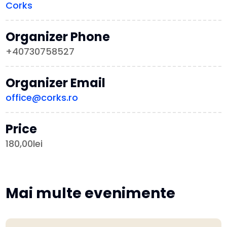
Corks
Organizer Phone
+40730758527
Organizer Email
office@corks.ro
Price
180,00lei
Mai multe evenimente