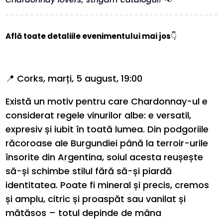
Află toate detaliile evenimentului mai jos
👇
📍 Corks, marți, 5 august, 19:00
Există un motiv pentru care Chardonnay-ul e
considerat regele vinurilor albe: e versatil,
expresiv și iubit în toată lumea. Din podgoriile
răcoroase ale Burgundiei până la terroir-urile
însorite din Argentina, soiul acesta reușește
să-și schimbe stilul fără să-și piardă
identitatea. Poate fi mineral și precis, cremos
și amplu, citric și proaspăt sau vanilat și
mătăsos – totul depinde de mâna