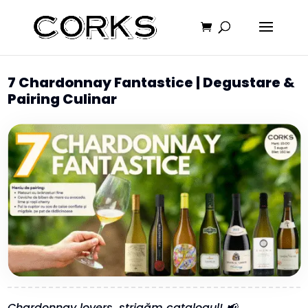
7 Chardonnay Fantastice | Degustare &
Pairing Culinar
Chardonnay lovers, strigăm catalogul! 📢