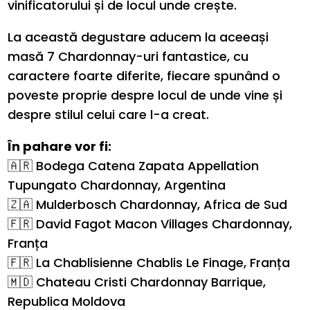
vinificatorului și de locul unde crește.
La această degustare aducem la aceeași
masă 7 Chardonnay-uri fantastice, cu
caractere foarte diferite, fiecare spunând o
poveste proprie despre locul de unde vine și
despre stilul celui care l-a creat.
În pahare vor fi:
🇦🇷 Bodega Catena Zapata Appellation
Tupungato Chardonnay, Argentina
🇿🇦 Mulderbosch Chardonnay, Africa de Sud
🇫🇷 David Fagot Macon Villages Chardonnay,
Franța
🇫🇷 La Chablisienne Chablis Le Finage, Franța
🇲🇩 Chateau Cristi Chardonnay Barrique,
Republica Moldova