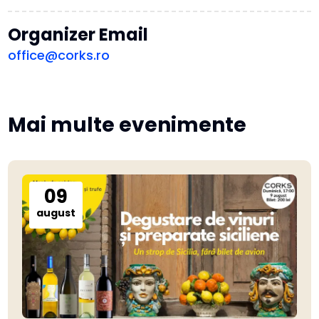
Organizer Email
office@corks.ro
Mai multe evenimente
09
august