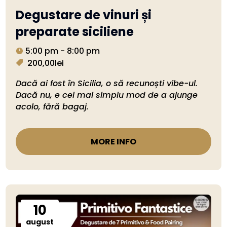
Degustare de vinuri și
preparate siciliene
5:00 pm - 8:00 pm
200,00lei
Dacă ai fost în Sicilia, o să recunoști vibe-ul. 
Dacă nu, e cel mai simplu mod de a ajunge 
acolo, fără bagaj.
MORE INFO
10
august