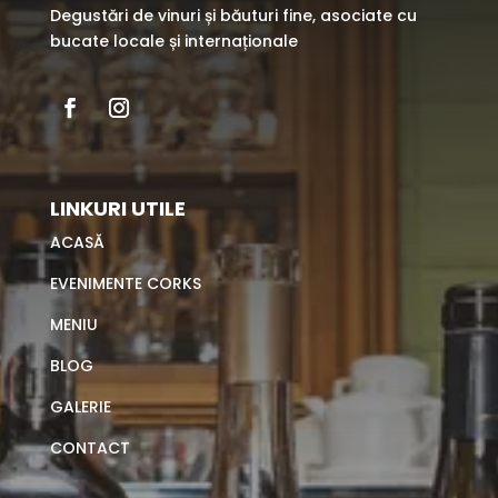
Degustări de vinuri și băuturi fine, asociate cu
bucate locale și internaționale
LINKURI UTILE
ACASĂ
EVENIMENTE CORKS
MENIU
BLOG
GALERIE
CONTACT