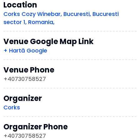
Location
Corks Cozy Winebar, Bucuresti, Bucuresti
sector 1, Romania,
Venue Google Map Link
+ Hartă Google
Venue Phone
+40730758527
Organizer
Corks
Organizer Phone
+40730758527