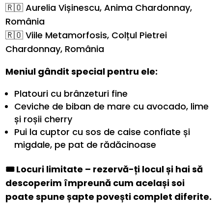
🇷🇴 Aurelia Vișinescu, Anima Chardonnay,
România
🇷🇴 Viile Metamorfosis, Colțul Pietrei
Chardonnay, România
Meniul gândit special pentru ele:
Platouri cu brânzeturi fine
Ceviche de biban de mare cu avocado, lime
și roșii cherry
Pui la cuptor cu sos de caise confiate și
migdale, pe pat de rădăcinoase
🎟️ Locuri limitate – rezervă-ți locul și hai să
descoperim împreună cum același soi
poate spune șapte povești complet diferite.