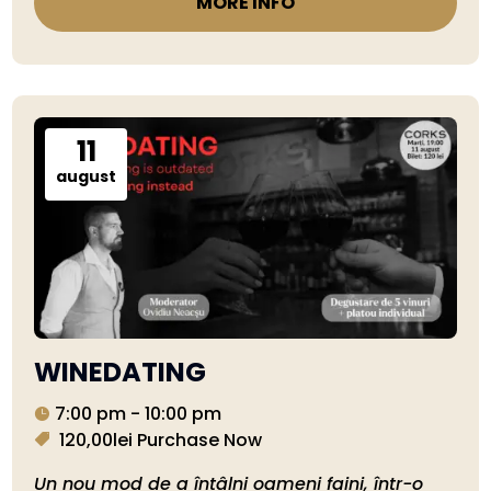
MORE INFO
11
august
WINEDATING
7:00 pm - 10:00 pm
120,00lei
Purchase Now
Un nou mod de a întâlni oameni faini, într-o 