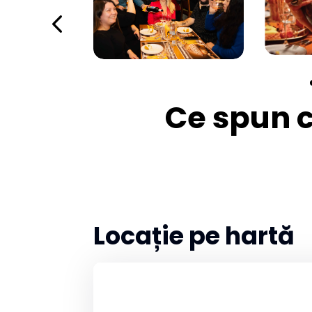
Ce spun cl
Locație pe hartă