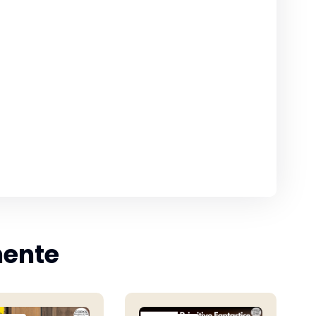
mente