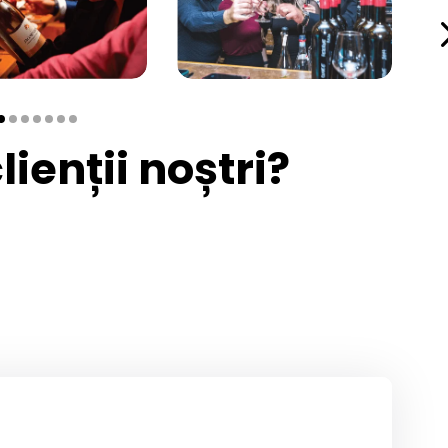
ienții noștri?