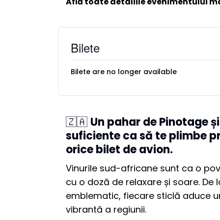
Află toate detaliile evenimentului ma
Bilete
Bilete are no longer available
🇿🇦
Un pahar de Pinotage și
suficiente ca să te plimbe 
orice bilet de avion.
Vinurile sud-africane sunt ca o pov
cu o doză de relaxare și soare. De 
emblematic, fiecare sticlă aduce u
vibrantă a regiunii.