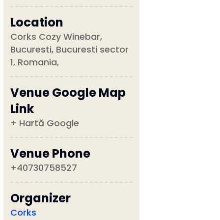
Location
Corks Cozy Winebar,
Bucuresti, Bucuresti sector
1, Romania,
Venue Google Map
Link
+ Hartă Google
Venue Phone
+40730758527
Organizer
Corks