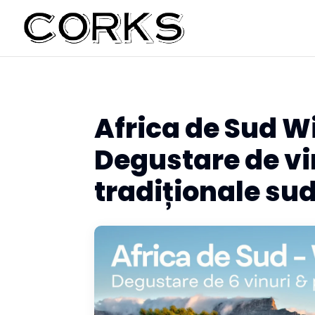
Africa de Sud Wi
Degustare de vi
tradiționale su