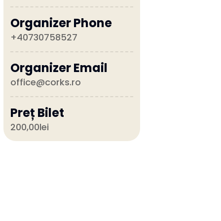
Organizer Phone
+40730758527
Organizer Email
office@corks.ro
Preț Bilet
200,00lei