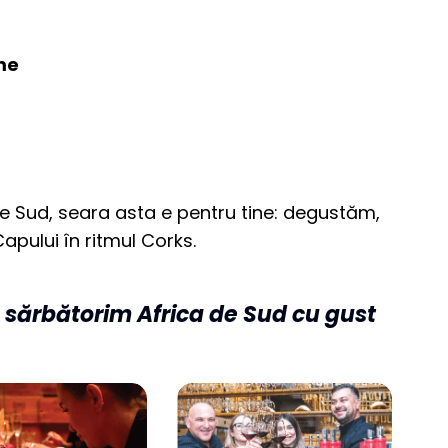
me
 de Sud, seara asta e pentru tine: degustăm,
apului în ritmul Corks.
să sărbătorim Africa de Sud cu gust