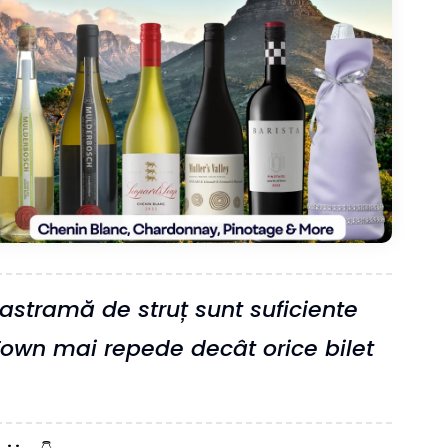
astramă de struț sunt suficiente
Town mai repede decât orice bilet