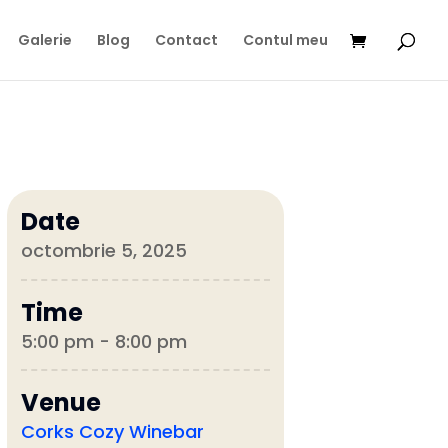
Galerie
Blog
Contact
Contul meu
Date
octombrie 5, 2025
Time
5:00 pm - 8:00 pm
Venue
Corks Cozy Winebar