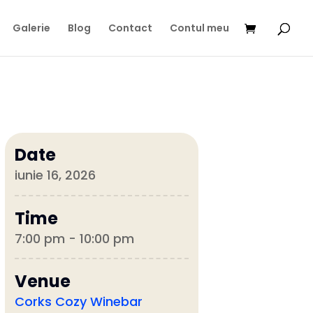
Galerie
Blog
Contact
Contul meu
Date
iunie 16, 2026
Time
7:00 pm - 10:00 pm
Venue
Corks Cozy Winebar