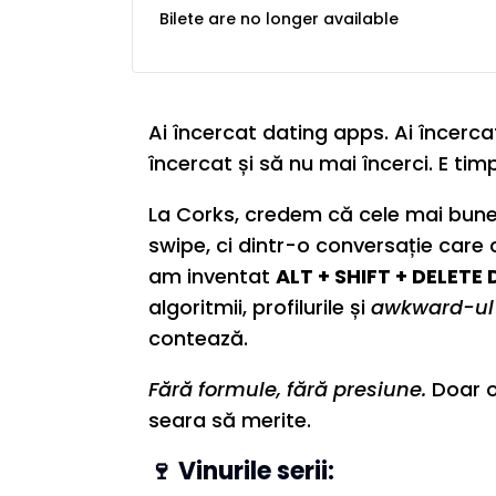
Bilete are no longer available
Ai încercat dating apps. Ai încercat 
încercat și să nu mai încerci. E tim
La Corks, credem că cele mai bun
swipe, ci dintr-o conversație care
am inventat
ALT + SHIFT + DELETE 
algoritmii, profilurile și
awkward-ul
contează.
Fără formule, fără presiune.
Doar o
seara să merite.
🍷 Vinurile serii: