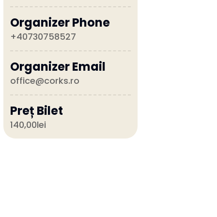
Organizer Phone
+40730758527
Organizer Email
office@corks.ro
Preț Bilet
140,00lei