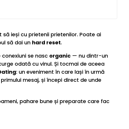
să ieși cu prietenii prietenilor. Poate ai
pul să dai un
hard reset
.
e conexiuni se nasc
organic
— nu dintr-un
 curge odată cu vinul. Și tocmai de aceea
Dating
: un eveniment în care lași în urmă
primului mesaj, și începi direct de unde
ameni, pahare bune și preparate care fac