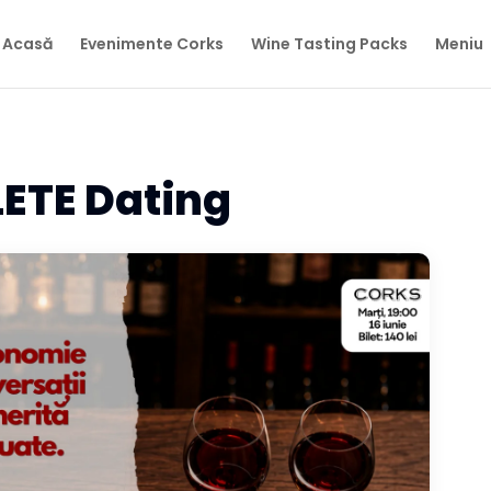
Acasă
Evenimente Corks
Wine Tasting Packs
Meniu
LETE Dating