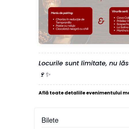
Locurile sunt limitate, nu lă
🍷✨
Află toate detaliile evenimentului ma
Bilete