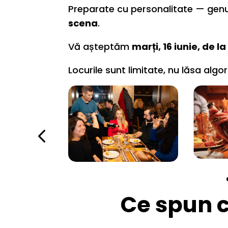
Preparate cu personalitate — gen
scena
.
Vă așteptăm
marți, 16 iunie, de la
Locurile sunt limitate, nu lăsa algo
Ce spun cl