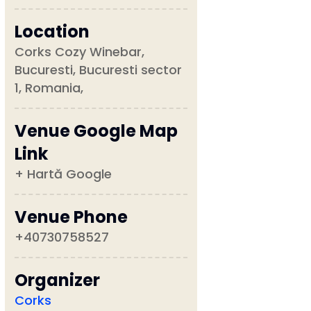
Location
Corks Cozy Winebar,
Bucuresti, Bucuresti sector
1, Romania,
Venue Google Map
Link
+ Hartă Google
Venue Phone
+40730758527
Organizer
Corks