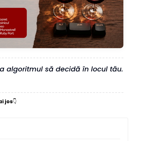
sa algoritmul să decidă în locul tău.
i jos
👇