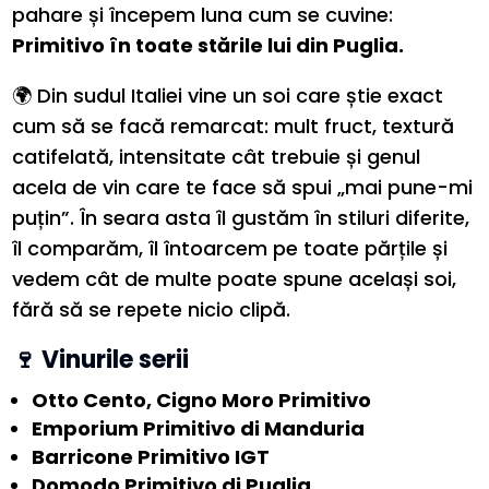
pahare și începem luna cum se cuvine:
Primitivo în toate stările lui din Puglia.
🌍 Din sudul Italiei vine un soi care știe exact
cum să se facă remarcat: mult fruct, textură
catifelată, intensitate cât trebuie și genul
acela de vin care te face să spui „mai pune-mi
puțin”. În seara asta îl gustăm în stiluri diferite,
îl comparăm, îl întoarcem pe toate părțile și
vedem cât de multe poate spune același soi,
fără să se repete nicio clipă.
🍷 Vinurile serii
Otto Cento, Cigno Moro Primitivo
Emporium Primitivo di Manduria
Barricone Primitivo IGT
Domodo Primitivo di Puglia