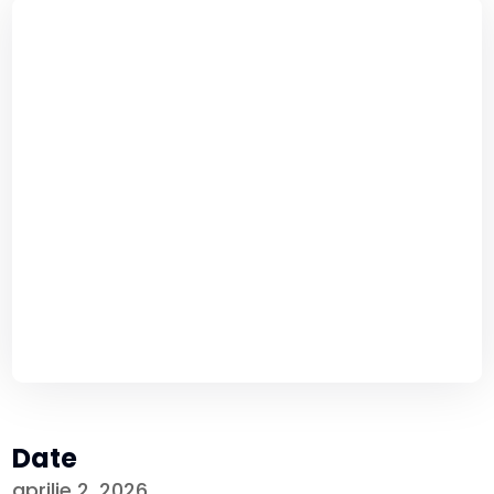
Date
aprilie 2, 2026