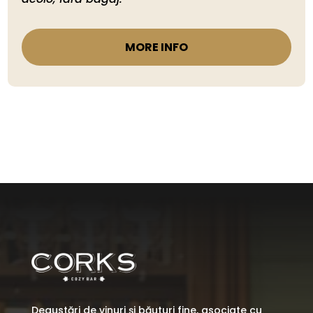
MORE INFO
Degustări de vinuri și băuturi fine, asociate cu