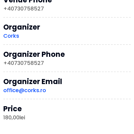
+40730758527
Organizer
Corks
Organizer Phone
+40730758527
Organizer Email
office@corks.ro
Price
180,00lei