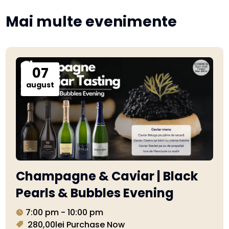
Mai multe evenimente
07
august
Champagne & Caviar | Black
Pearls & Bubbles Evening
7:00 pm - 10:00 pm
280,00lei
Purchase Now