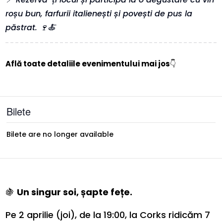
roșu bun, farfurii italienești și povești de pus la
păstrat. 🍷🍝
Află toate detaliile evenimentului mai jos
👇
Bilete
Bilete are no longer available
🍇
Un singur soi, șapte fețe.
Pe 2 aprilie (joi), de la 19:00, la Corks ridicăm 7