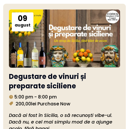
09
august
Degustare de vinuri și
preparate siciliene
5:00 pm - 8:00 pm
200,00lei
Purchase Now
Dacă ai fost în Sicilia, o să recunoști vibe-ul. 
Dacă nu, e cel mai simplu mod de a ajunge 
acolo, fără bagaj.