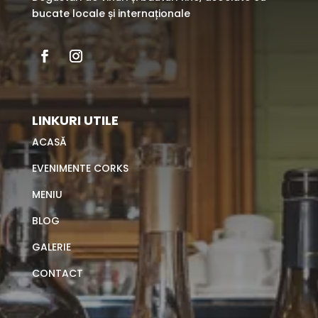
bucate locale și internaționale
LINKURI UTILE
ACASĂ
EVENIMENTE CORKS
MENIU
BLOG
GALERIE
CONTACT