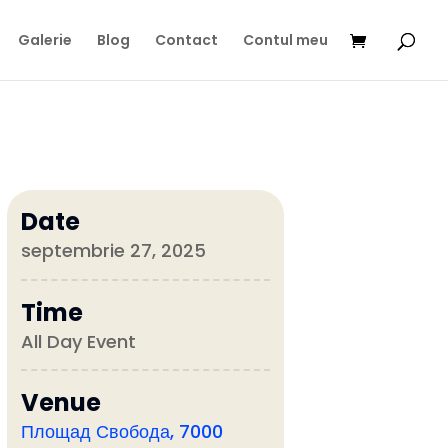
Galerie
Blog
Contact
Contul meu
Date
septembrie 27, 2025
Time
All Day Event
Venue
Площад Свобода, 7000