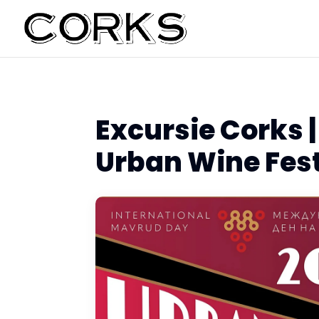
Excursie Corks 
Urban Wine Fest