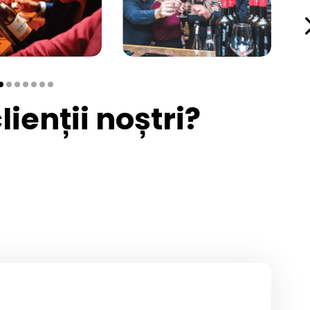
ienții noștri?