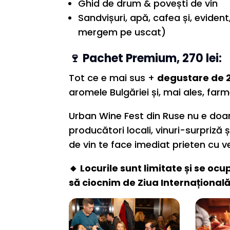
Ghid de drum & povești de vin
Sandvișuri, apă, cafea și, eviden
mergem pe uscat)
🍷 Pachet Premium, 270 lei:
Tot ce e mai sus +
degustare de 2
aromele Bulgăriei și, mai ales, farm
Urban Wine Fest din Ruse nu e doar
producători locali, vinuri-surpriză
de vin te face imediat prieten cu 
🔸 Locurile sunt limitate și se oc
să ciocnim de Ziua Internațional