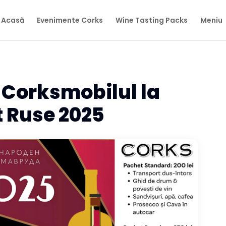
Acasă
Evenimente Corks
Wine Tasting Packs
Meniu
| Corksmobilul la
 Ruse 2025