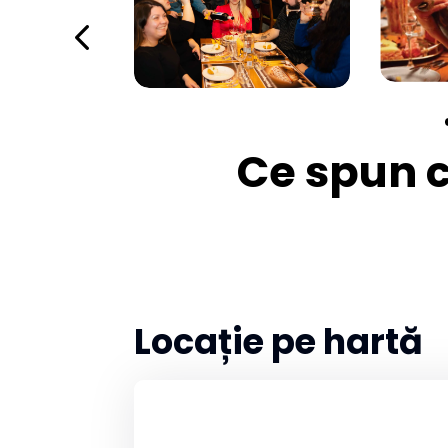
Ce spun cl
Locație pe hartă