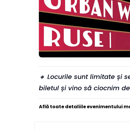
🔸 Locurile sunt limitate și
biletul și vino să ciocnim d
Află toate detaliile evenimentului ma