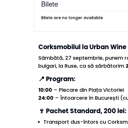
Bilete
Bilete are no longer available
Corksmobilul la Urban Wine 
Sâmbătă, 27 septembrie, punem roți
bulgari, la Ruse, ca să sărbătorim
📍
Program:
10:00
– Plecare din Piața Victoriei
24:00
– Întoarcere în București (cu 
🍷 Pachet Standard, 200 lei:
Transport dus-întors cu Corksmo