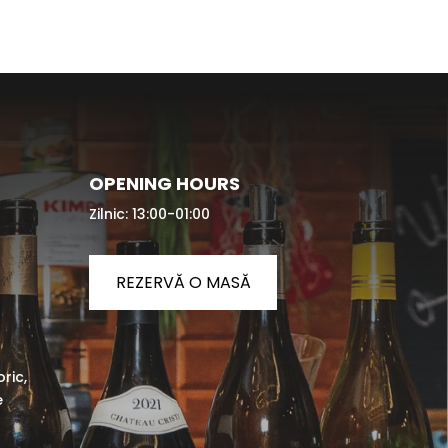
OPENING HOURS
Zilnic: 13:00-01:00
REZERVĂ O MASĂ
oric,
e