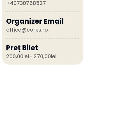
+40730758527
Organizer Email
office@corks.ro
Preț Bilet
200,00lei- 270,00lei