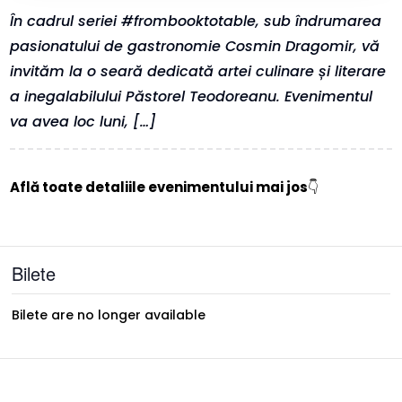
În cadrul seriei #frombooktotable, sub îndrumarea
pasionatului de gastronomie Cosmin Dragomir, vă
invităm la o seară dedicată artei culinare și literare
a inegalabilului Păstorel Teodoreanu. Evenimentul
va avea loc luni, […]
Află toate detaliile evenimentului mai jos
👇
Bilete
Bilete are no longer available