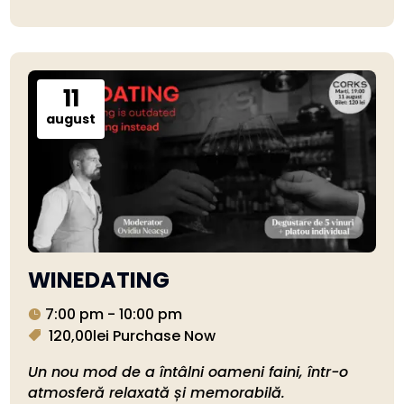
11
august
WINEDATING
7:00 pm - 10:00 pm
120,00lei
Purchase Now
Un nou mod de a întâlni oameni faini, într-o 