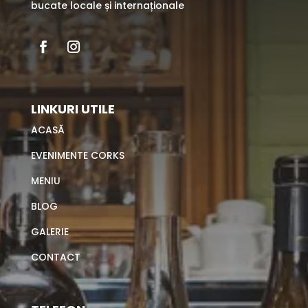
bucate locale și internaționale
LINKURI UTILE
ACASĂ
EVENIMENTE CORKS
MENIU
BLOG
GALERIE
CONTACT