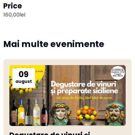
Price
160,00lei
Mai multe evenimente
09
august