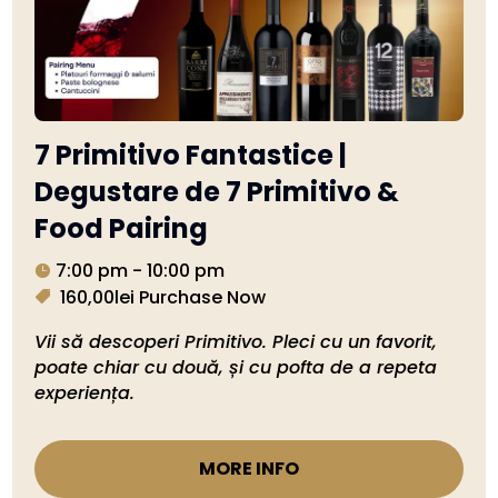
7 Primitivo Fantastice |
Degustare de 7 Primitivo &
Food Pairing
7:00 pm - 10:00 pm
160,00lei
Purchase Now
Vii să descoperi Primitivo. Pleci cu un favorit, 
poate chiar cu două, și cu pofta de a repeta 
experiența.
MORE INFO