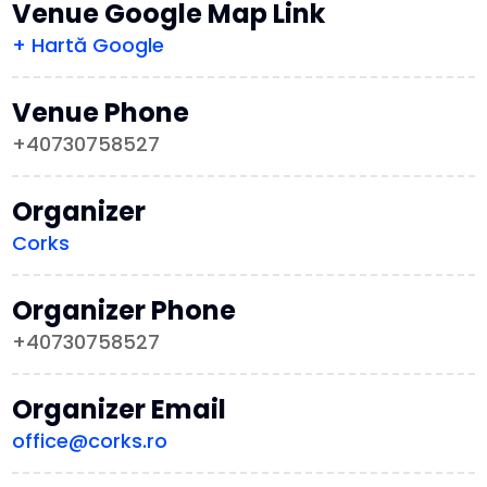
Venue Google Map Link
+ Hartă Google
Venue Phone
+40730758527
Organizer
Corks
Organizer Phone
+40730758527
Organizer Email
office@corks.ro