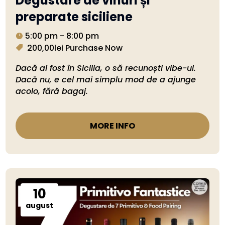
Degustare de vinuri și
preparate siciliene
5:00 pm - 8:00 pm
200,00lei
Purchase Now
Dacă ai fost în Sicilia, o să recunoști vibe-ul. 
Dacă nu, e cel mai simplu mod de a ajunge 
acolo, fără bagaj.
MORE INFO
10
august