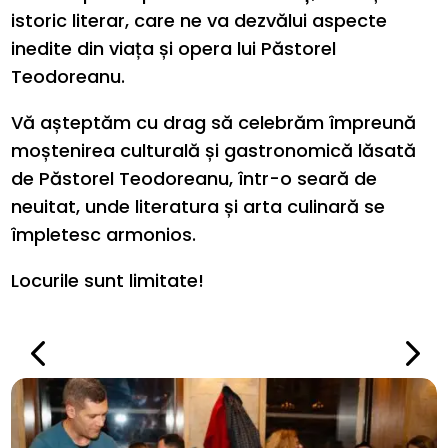
istoric literar, care ne va dezvălui aspecte
inedite din viața și opera lui Păstorel
Teodoreanu.
Vă așteptăm cu drag să celebrăm împreună
moștenirea culturală și gastronomică lăsată
de Păstorel Teodoreanu, într-o seară de
neuitat, unde literatura și arta culinară se
împletesc armonios.​
Locurile sunt limitate!