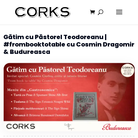
Gătim cu Păstorel Teodoreanu |
#frombooktotable cu Cosmin Dragomir
& Budureasca