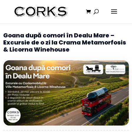
Goana după comori în Dealu Mare –
Excursie de o zi la Crama Metamorfosis
& Licorna Winehouse