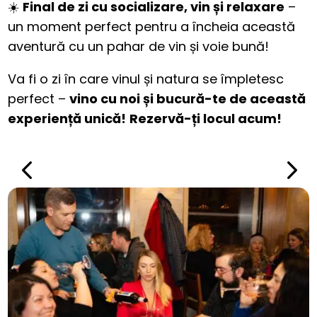
☀️
Final de zi cu socializare, vin și relaxare
–
un moment perfect pentru a încheia această
aventură cu un pahar de vin și voie bună!
Va fi o zi în care vinul și natura se împletesc
perfect –
vino cu noi și bucură-te de această
experiență unică!
Rezervă-ți locul acum!