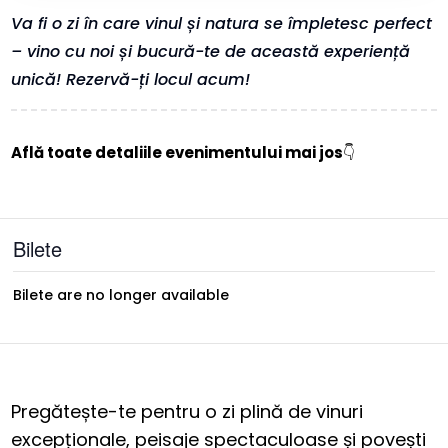
Va fi o zi în care vinul și natura se împletesc perfect
– vino cu noi și bucură-te de această experiență
unică! Rezervă-ți locul acum!
Află toate detaliile evenimentului mai jos
👇
Bilete
Bilete are no longer available
Pregătește-te pentru o zi plină de vinuri
excepționale, peisaje spectaculoase și povești