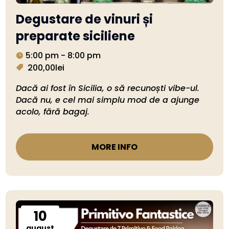
Degustare de vinuri și
preparate siciliene
5:00 pm - 8:00 pm
200,00lei
Dacă ai fost în Sicilia, o să recunoști vibe-ul. 
Dacă nu, e cel mai simplu mod de a ajunge 
acolo, fără bagaj.
MORE INFO
10
august