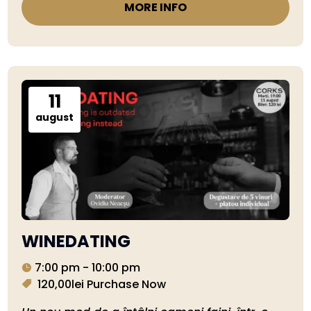
MORE INFO
11
august
WINEDATING
7:00 pm - 10:00 pm
120,00lei
Purchase Now