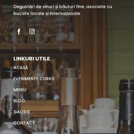
Degustări de vinuri și băuturi fine, asociate cu
bucate locale și internaționale
LINKURI UTILE
ACASĂ
EVENIMENTE CORKS
MENIU
BLOG
GALERIE
CONTACT