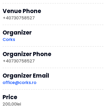
Venue Phone
+40730758527
Organizer
Corks
Organizer Phone
+40730758527
Organizer Email
office@corks.ro
Price
200,00lei