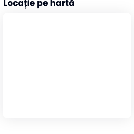
Locație pe hartă