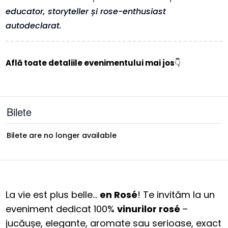
educator, storyteller și rose-enthusiast
autodeclarat.
Află toate detaliile evenimentului mai jos
👇
Bilete
Bilete are no longer available
La vie est plus belle…
en Rosé
! Te invităm la un
eveniment dedicat 100%
vinurilor rosé
–
jucăușe, elegante, aromate sau serioase, exact