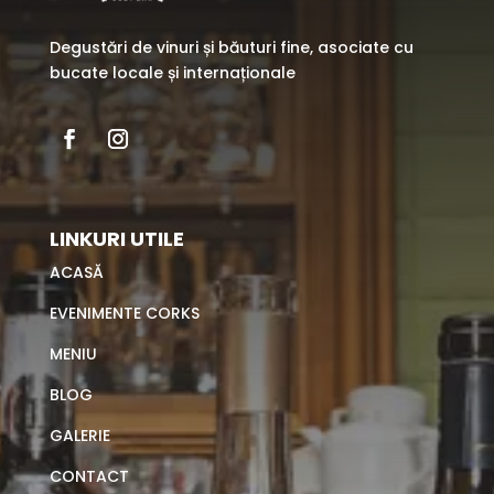
Degustări de vinuri și băuturi fine, asociate cu
bucate locale și internaționale
LINKURI UTILE
ACASĂ
EVENIMENTE CORKS
MENIU
BLOG
GALERIE
CONTACT