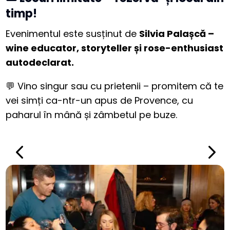
timp!
Evenimentul este susținut de
Silvia Palașcă –
wine educator, storyteller și rose-enthusiast
autodeclarat.
💬 Vino singur sau cu prietenii – promitem că te
vei simți ca-ntr-un apus de Provence, cu
paharul în mână și zâmbetul pe buze.