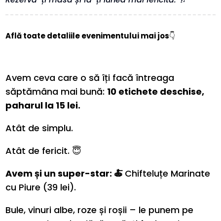
Află toate detaliile evenimentului mai jos
👇
Avem ceva care o să îți facă întreaga
săptămâna mai bună:
10 etichete deschise,
paharul la 15 lei.
Atât de simplu.
Atât de fericit. 😇
Avem și un super-star: 🍝
Chifteluțe Marinate
cu Piure
(39 lei).
Bule, vinuri albe, roze și roșii – le punem pe