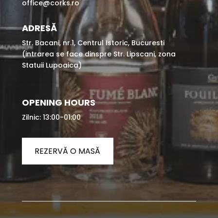
office@corks.ro
ADRESĂ
Str. Bacani, nr.1, Centrul Istoric, Bucuresti
(intrarea se face dinspre Str. Lipscani, zona
Statuii Lupoaica)
OPENING HOURS
Zilnic: 13:00-01:00
REZERVĂ O MASĂ