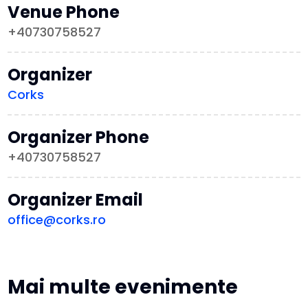
Venue Phone
+40730758527
Organizer
Corks
Organizer Phone
+40730758527
Organizer Email
office@corks.ro
Mai multe evenimente