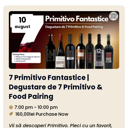
10
august
7 Primitivo Fantastice |
Degustare de 7 Primitivo &
Food Pairing
7:00 pm - 10:00 pm
160,00lei
Purchase Now
Vii să descoperi Primitivo. Pleci cu un favorit, 