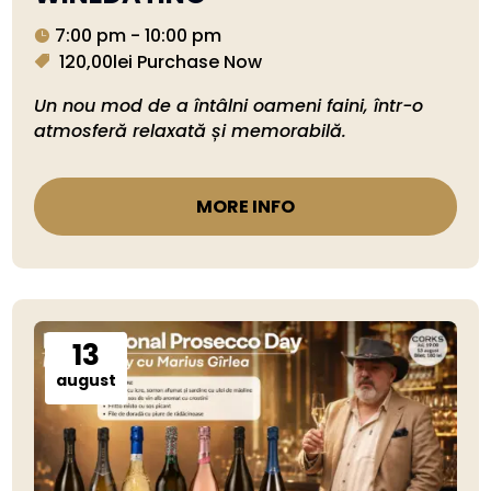
7:00 pm - 10:00 pm
120,00lei
Purchase Now
Un nou mod de a întâlni oameni faini, într-o 
MORE INFO
13
august