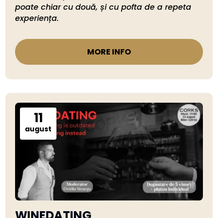
poate chiar cu două, și cu pofta de a repeta 
experiența.
MORE INFO
11
august
WINEDATING