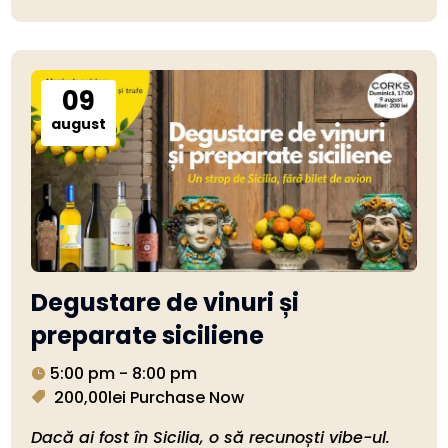
09
august
Degustare de vinuri și
preparate siciliene
5:00 pm - 8:00 pm
200,00lei
Purchase Now
Dacă ai fost în Sicilia, o să recunoști vibe-ul. 