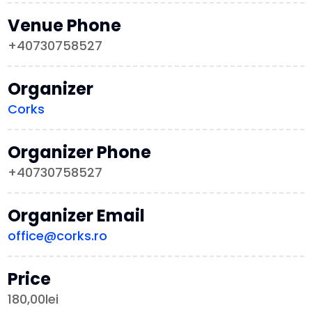
Venue Phone
+40730758527
Organizer
Corks
Organizer Phone
+40730758527
Organizer Email
office@corks.ro
Price
180,00lei