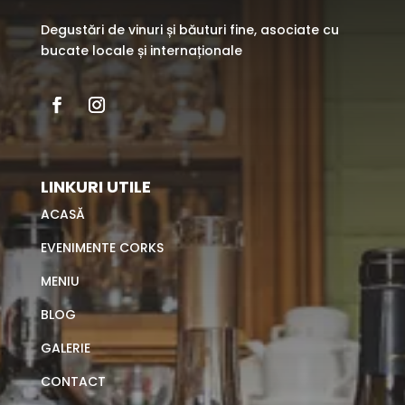
Degustări de vinuri și băuturi fine, asociate cu
bucate locale și internaționale
LINKURI UTILE
ACASĂ
EVENIMENTE CORKS
MENIU
BLOG
GALERIE
CONTACT