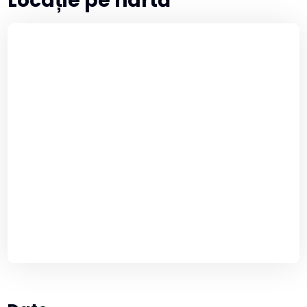
Locație pe hartă