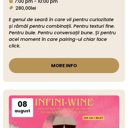
7:00 pm - 10:00 pm
280,00lei
E genul de seară în care vii pentru curiozitate 
și rămâi pentru combinații. Pentru texturi fine. 
Pentru bule. Pentru conversații bune. Și pentru 
acel moment în care pairing-ul chiar face 
click.
MORE INFO
08
august