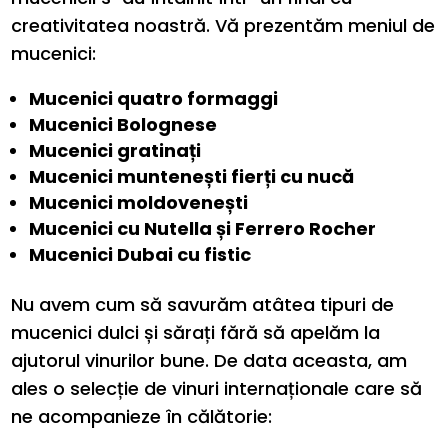
creativitatea noastră. Vă prezentăm meniul de
mucenici:
Mucenici quatro formaggi
Mucenici Bolognese
Mucenici gratinați
Mucenici muntenești fierți cu nucă
Mucenici moldovenești
Mucenici cu Nutella și Ferrero Rocher
Mucenici Dubai cu fistic
Nu avem cum să savurăm atâtea tipuri de
mucenici dulci și sărați fără să apelăm la
ajutorul vinurilor bune. De data aceasta, am
ales o selecție de vinuri internaționale care să
ne acompanieze în călătorie: