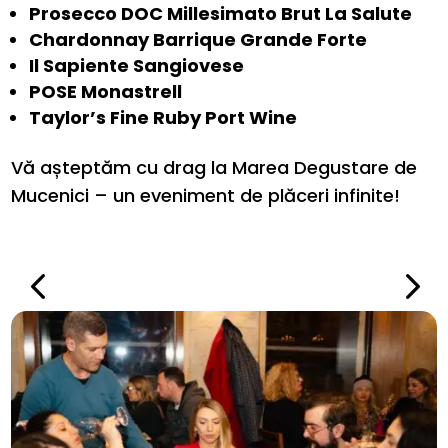
Prosecco DOC Millesimato Brut La Salute
Chardonnay Barrique Grande Forte
Il Sapiente Sangiovese
POSE Monastrell
Taylor’s Fine Ruby Port Wine
Vă așteptăm cu drag la Marea Degustare de
Mucenici – un eveniment de plăceri infinite!