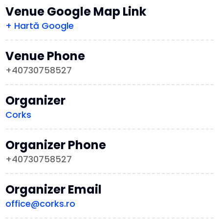
Venue Google Map Link
+ Hartă Google
Venue Phone
+40730758527
Organizer
Corks
Organizer Phone
+40730758527
Organizer Email
office@corks.ro