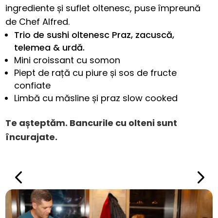
ingrediente și suflet oltenesc, puse împreună
de Chef Alfred.
Trio de sushi oltenesc Praz, zacuscă,
telemea & urdă.
Mini croissant cu somon
Piept de rață cu piure și sos de fructe
confiate
Limbă cu măsline și praz slow cooked
Te așteptăm. Bancurile cu olteni sunt
încurajate.