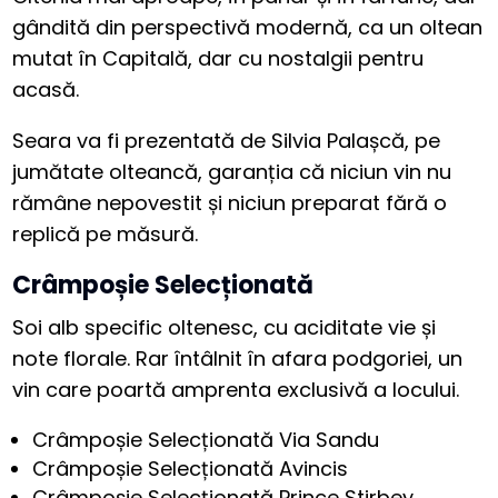
gândită din perspectivă modernă, ca un oltean
mutat în Capitală, dar cu nostalgii pentru
acasă.
Seara va fi prezentată de Silvia Palașcă, pe
jumătate olteancă, garanția că niciun vin nu
rămâne nepovestit și niciun preparat fără o
replică pe măsură.
Crâmpoșie Selecționată
Soi alb specific oltenesc, cu aciditate vie și
note florale. Rar întâlnit în afara podgoriei, un
vin care poartă amprenta exclusivă a locului.
Crâmpoșie Selecționată Via Sandu
Crâmpoșie Selecționată Avincis
Crâmpoșie Selecționată Prince Stirbey