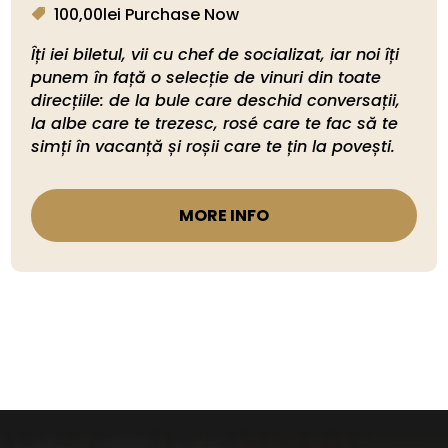
100,00lei
Purchase Now
Îți iei biletul, vii cu chef de socializat, iar noi îți 
punem în față o selecție de vinuri din toate 
direcțiile: de la bule care deschid conversații, 
la albe care te trezesc, rosé care te fac să te 
simți în vacanță și roșii care te țin la povești. 
MORE INFO