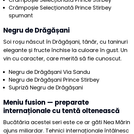
Crâmpoșie Selecționată Prince Stirbey
spumant
Negru de Drăgășani
Soi roșu născut în Drăgășani, tânăr, cu taninuri
elegante și fructe închise la culoare în gust. Un
vin cu caracter, care merită să fie cunoscut.
Negru de Drăgășani Via Sandu
Negru de Drăgășani Prince Stirbey
Supriză Negru de Drăgășani
Meniu fusion — preparate
internaționale cu tentă oltenească
Bucătăria acestei seri este ce ar găti Nea Mărin
ajuns miliardar. Tehnici internaționale întâlnesc