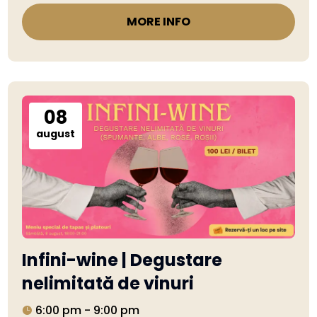
MORE INFO
08
august
Infini-wine | Degustare
nelimitată de vinuri
6:00 pm - 9:00 pm