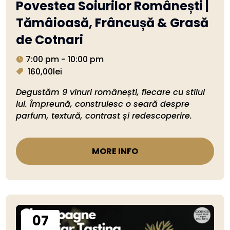
Povestea Soiurilor Românești |
Tămâioasă, Frâncușă & Grasă
de Cotnari
7:00 pm - 10:00 pm
160,00lei
Degustăm 9 vinuri românești, fiecare cu stilul 
lui. Împreună, construiesc o seară despre 
parfum, textură, contrast și redescoperire.
MORE INFO
07