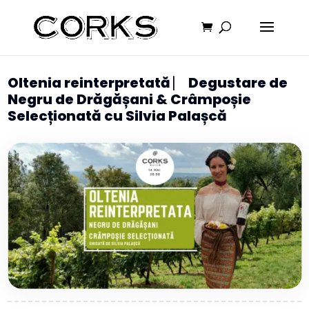
Oltenia reinterpretată ⎸ Degustare de
Negru de Drăgășani & Crâmpoșie
Selecționată cu Silvia Palașcă