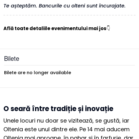
Te așteptăm. Bancurile cu olteni sunt încurajate.
Află toate detaliile evenimentului mai jos
👇
Bilete
Bilete are no longer available
O seară între tradiție și inovație
Unele locuri nu doar se vizitează, se gustă, iar
Oltenia este unul dintre ele. Pe 14 mai aducem
Oltenia mai aproape, în pahar și în farfurie, dar