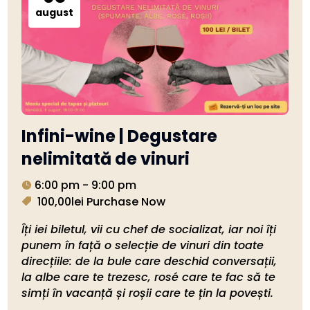
august
Infini-wine | Degustare
nelimitată de vinuri
6:00 pm - 9:00 pm
100,00lei
Purchase Now
Îți iei biletul, vii cu chef de socializat, iar noi îți 
punem în față o selecție de vinuri din toate 
direcțiile: de la bule care deschid conversații, 
la albe care te trezesc, rosé care te fac să te 
simți în vacanță și roșii care te țin la povești. 