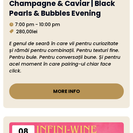
Champagne & Caviar | Black
Pearls & Bubbles Evening
7:00 pm - 10:00 pm
280,00lei
E genul de seară în care vii pentru curiozitate 
și rămâi pentru combinații. Pentru texturi fine. 
Pentru bule. Pentru conversații bune. Și pentru 
acel moment în care pairing-ul chiar face 
click.
MORE INFO
08