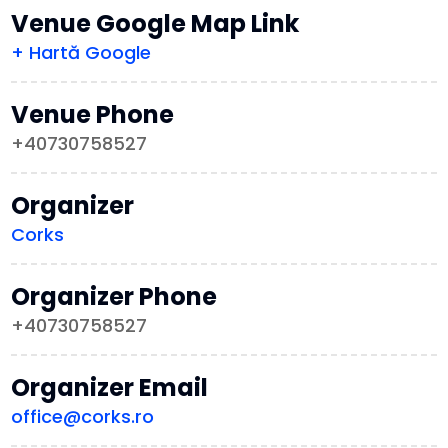
Venue Google Map Link
+ Hartă Google
Venue Phone
+40730758527
Organizer
Corks
Organizer Phone
+40730758527
Organizer Email
office@corks.ro