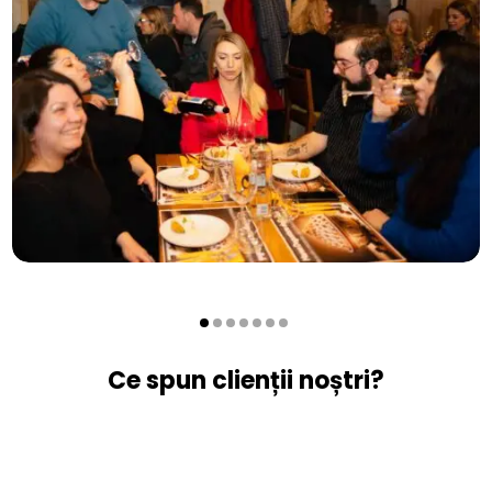
Ce spun clienții noștri?