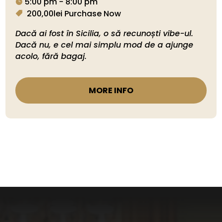
5:00 pm - 8:00 pm
200,00lei
Purchase Now
Dacă ai fost în Sicilia, o să recunoști vibe-ul. 
Dacă nu, e cel mai simplu mod de a ajunge 
acolo, fără bagaj.
MORE INFO