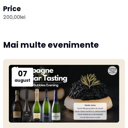
Price
200,00lei
Mai multe evenimente
07
august