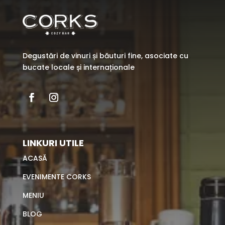
Degustări de vinuri și băuturi fine, asociate cu
bucate locale și internaționale
LINKURI UTILE
ACASĂ
EVENIMENTE CORKS
MENIU
BLOG