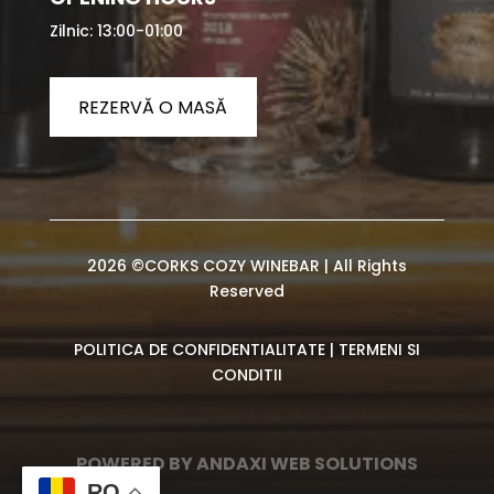
Zilnic: 13:00-01:00
REZERVĂ O MASĂ
2026 ©CORKS COZY WINEBAR | All Rights
Reserved
POLITICA DE CONFIDENTIALITATE
|
TERMENI SI
CONDITII
POWERED BY ANDAXI WEB SOLUTIONS
RO