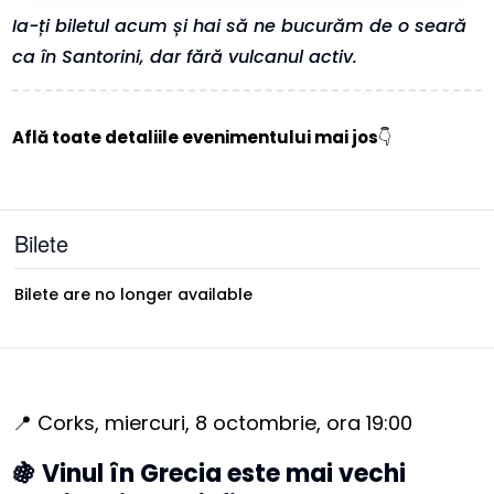
Ia-ți biletul acum și hai să ne bucurăm de o seară
ca în Santorini, dar fără vulcanul activ.
Află toate detaliile evenimentului mai jos
👇
Bilete
Bilete are no longer available
📍 Corks, miercuri, 8 octombrie, ora 19:00
🍇 Vinul în Grecia este mai vechi