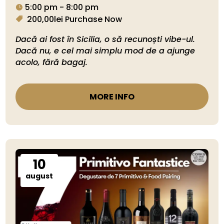
5:00 pm - 8:00 pm
200,00lei
Purchase Now
Dacă ai fost în Sicilia, o să recunoști vibe-ul. 
Dacă nu, e cel mai simplu mod de a ajunge 
acolo, fără bagaj.
MORE INFO
10
august