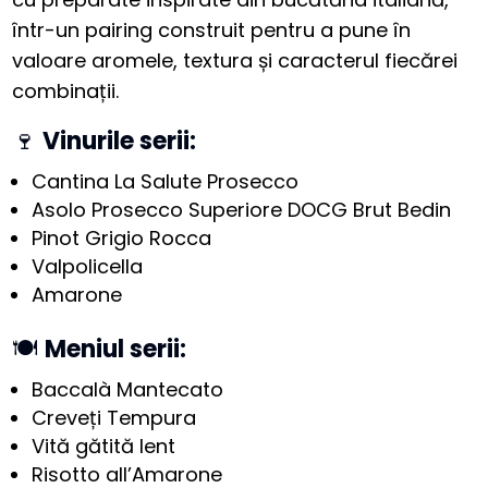
într-un pairing construit pentru a pune în
valoare aromele, textura și caracterul fiecărei
combinații.
🍷
Vinurile serii:
Cantina La Salute Prosecco
Asolo Prosecco Superiore DOCG Brut Bedin
Pinot Grigio Rocca
Valpolicella
Amarone
🍽️
Meniul serii:
Baccalà Mantecato
Creveți Tempura
Vită gătită lent
Risotto all’Amarone