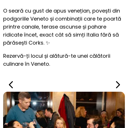
O seară cu gust de apus venețian, povești din
podgoriile Veneto și combinații care te poartă
printre canale, terase ascunse și pahare
ridicate încet, exact cât să simți Italia fără să
părăsești Corks. ✨
Rezervă-ți locul și alătură-te unei călătorii
culinare în Veneto.