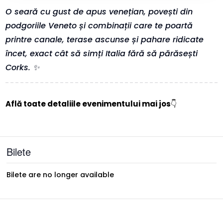
O seară cu gust de apus venețian, povești din
podgoriile Veneto și combinații care te poartă
printre canale, terase ascunse și pahare ridicate
încet, exact cât să simți Italia fără să părăsești
Corks. ✨
Află toate detaliile evenimentului mai jos
👇
Bilete
Bilete are no longer available