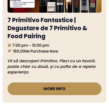
7 Primitivo Fantastice |
Degustare de 7 Primitivo &
Food Pairing
7:00 pm - 10:00 pm
160,00lei
Purchase Now
Vii să descoperi Primitivo. Pleci cu un favorit, 
poate chiar cu două, și cu pofta de a repeta 
experiența.
MORE INFO