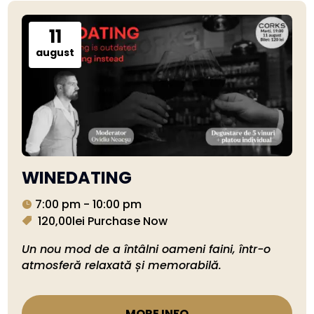
11
august
WINEDATING
7:00 pm - 10:00 pm
120,00lei
Purchase Now
Un nou mod de a întâlni oameni faini, într-o 
MORE INFO