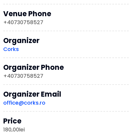
Venue Phone
+40730758527
Organizer
Corks
Organizer Phone
+40730758527
Organizer Email
office@corks.ro
Price
180,00lei