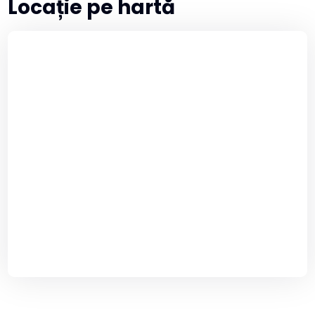
Locație pe hartă