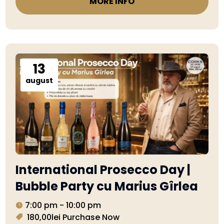
MORE INFO
13
august
International Prosecco Day |
Bubble Party cu Marius Gîrlea
7:00 pm - 10:00 pm
180,00lei
Purchase Now