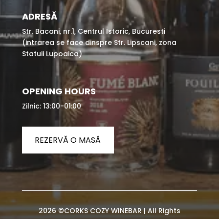
ADRESĂ
Str. Bacani, nr.1, Centrul Istoric, Bucuresti
(intrarea se face dinspre Str. Lipscani, zona
Statuii Lupoaica)
OPENING HOURS
Zilnic: 13:00-01:00
REZERVĂ O MASĂ
2026 ©CORKS COZY WINEBAR | All Rights