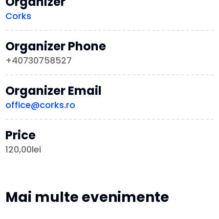
Organizer
Corks
Organizer Phone
+40730758527
Organizer Email
office@corks.ro
Price
120,00lei
Mai multe evenimente