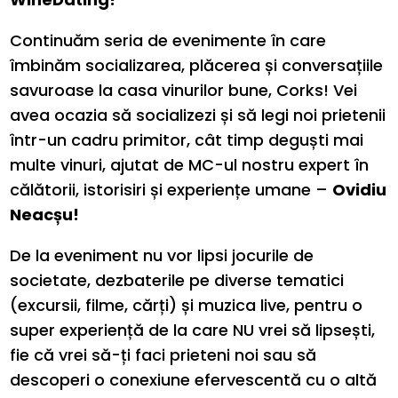
Continuăm seria de evenimente în care
îmbinăm socializarea, plăcerea și conversațiile
savuroase la casa vinurilor bune, Corks! Vei
avea ocazia să socializezi și să legi noi prietenii
într-un cadru primitor, cât timp deguști mai
multe vinuri, ajutat de MC-ul nostru expert în
călătorii, istorisiri și experiențe umane –
Ovidiu
Neacșu!
De la eveniment nu vor lipsi jocurile de
societate, dezbaterile pe diverse tematici
(excursii, filme, cărți) și muzica live, pentru o
super experiență de la care NU vrei să lipsești,
fie că vrei să-ți faci prieteni noi sau să
descoperi o conexiune efervescentă cu o altă