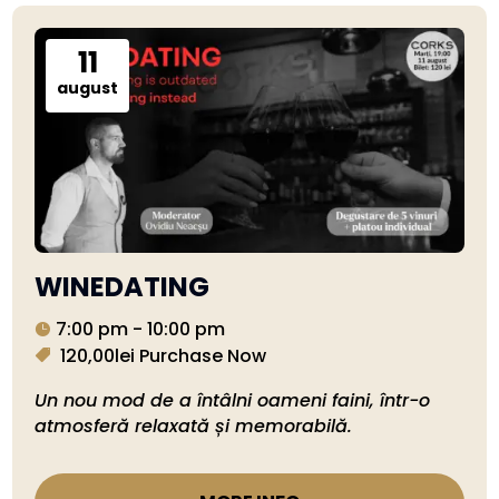
11
august
WINEDATING
7:00 pm - 10:00 pm
120,00lei
Purchase Now
Un nou mod de a întâlni oameni faini, într-o 