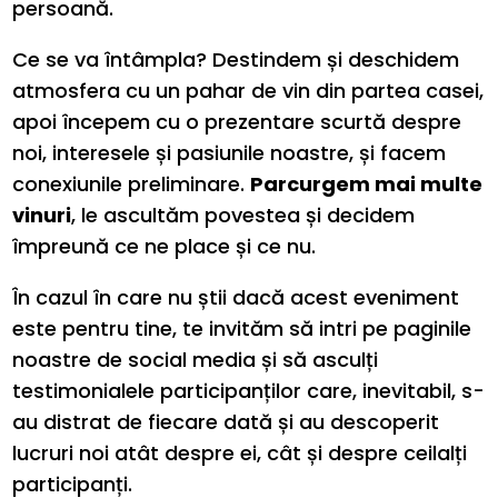
persoană.
Ce se va întâmpla? Destindem și deschidem
atmosfera cu un pahar de vin din partea casei,
apoi începem cu o prezentare scurtă despre
noi, interesele și pasiunile noastre, și facem
conexiunile preliminare.
Parcurgem mai multe
vinuri
, le ascultăm povestea și decidem
împreună ce ne place și ce nu.
În cazul în care nu știi dacă acest eveniment
este pentru tine, te invităm să intri pe paginile
noastre de social media și să asculți
testimonialele participanților care, inevitabil, s-
au distrat de fiecare dată și au descoperit
lucruri noi atât despre ei, cât și despre ceilalți
participanți.