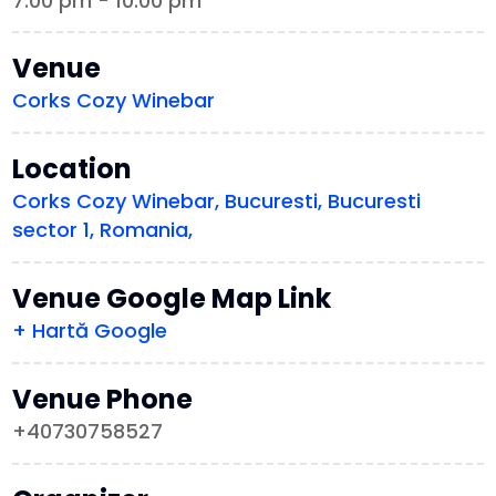
7:00 pm - 10:00 pm
Venue
Corks Cozy Winebar
Location
Corks Cozy Winebar, Bucuresti, Bucuresti
sector 1, Romania,
Venue Google Map Link
+ Hartă Google
Venue Phone
+40730758527