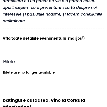
atmosfera cu un pahar de vin din partea casei,
apoi începem cu o prezentare scurtă despre noi,
interesele și pasiunile noastre, și facem conexiunile
preliminare.
Află toate detaliile evenimentului mai jos
👇
Bilete
Bilete are no longer available
Datingul e outdated. Vino la Corks la
WineDating!