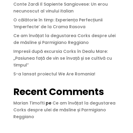
Conte Zardi Il Sapiente Sangiovese: Un erou
necunoscut al vinului italian
O călătorie în timp: Experiența Perfecțiunii
‘Imperfecte’ de la Crama Rasova
Ce am învățat la degustarea Corks despre ulei
de măsline și Parmigiano Reggiano
Impresii după excursia Corks în Dealu Mare:
,,Pasiunea față de vin se învață și se cultivă cu
timpul”
S-a lansat proiectul We Are Romania!
Recent Comments
Marian Timofti
pe
Ce am învățat la degustarea
Corks despre ulei de măsline și Parmigiano
Reggiano