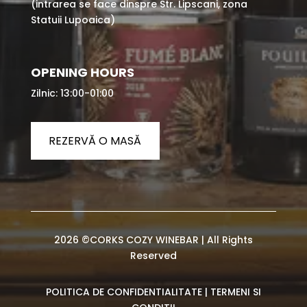
(intrarea se face dinspre Str. Lipscani, zona
Statuii Lupoaica)
OPENING HOURS
Zilnic: 13:00-01:00
REZERVĂ O MASĂ
2026 ©CORKS COZY WINEBAR | All Rights
Reserved
POLITICA DE CONFIDENTIALITATE
|
TERMENI SI