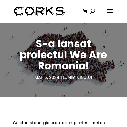
S-a lansat
proiectul We Are
Romania!
MAI 15, 2024
|
LUMEA VINULUI
Cu elan și energie creatoare, prietenii mei au