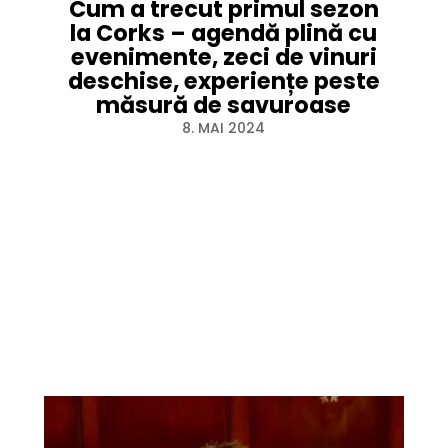
Cum a trecut primul sezon
la Corks – agendă plină cu
evenimente, zeci de vinuri
deschise, experiențe peste
măsură de savuroase
8. MAI 2024