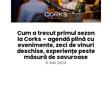
Cum a trecut primul sezon
la Corks – agendă plină cu
evenimente, zeci de vinuri
deschise, experiențe peste
măsură de savuroase
8. MAI 2024