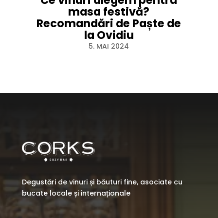
Ce vinuri alegem pentru
masa festivă?
Recomandări de Paște de
la Ovidiu
5. MAI 2024
Degustări de vinuri și băuturi fine, asociate cu
bucate locale și internaționale