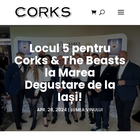
Locul 5 pentru
Corks & The Beasts
la Marea
Degustare de la
Iași!
APR. 28, 2024
|
LUMEA VINULUI