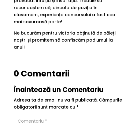
provocat intuiția și inspirația. Trebuie să
recunoaștem că, dincolo de poziția în
clasament, experiența concursului a fost cea
mai savuroasă parte!
Ne bucurăm pentru victoria obținută de băieții
noștri și promitem să confiscăm podiumul la
anul!
0 Comentarii
Înaintează un Comentariu
Adresa ta de email nu va fi publicată.
Câmpurile
obligatorii sunt marcate cu
*