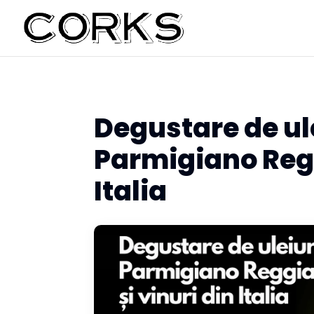
Degustare de ul
Parmigiano Regg
Italia