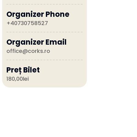
Organizer Phone
+40730758527
Organizer Email
office@corks.ro
Preț Bilet
180,00lei