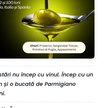
tări nu încep cu vinul. Încep cu un
un și o bucată de Parmigiano
i.