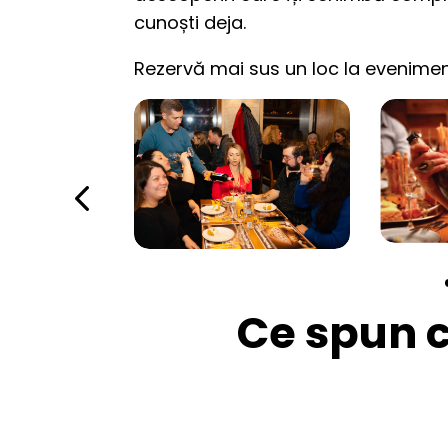
cunoști deja.
Rezervă mai sus un loc la evenimen
Ce spun cl