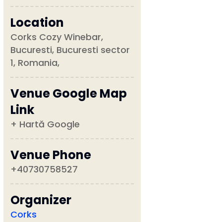
Location
Corks Cozy Winebar,
Bucuresti, Bucuresti sector
1, Romania,
Venue Google Map
Link
+ Hartă Google
Venue Phone
+40730758527
Organizer
Corks