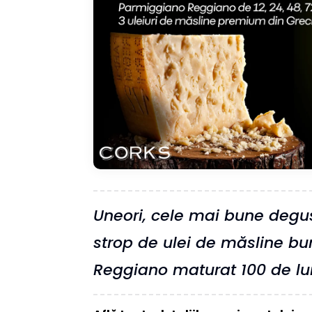
Uneori, cele mai bune degus
strop de ulei de măsline b
Reggiano maturat 100 de lun