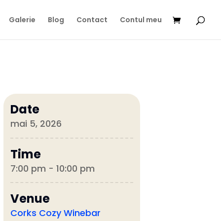
Galerie
Blog
Contact
Contul meu
Date
mai 5, 2026
Time
7:00 pm - 10:00 pm
Venue
Corks Cozy Winebar