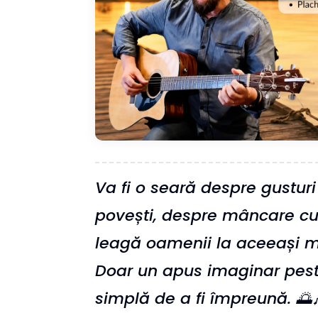
Va fi o seară despre gusturi
povești, despre mâncare cu 
leagă oamenii la aceeași ma
Doar un apus imaginar peste
simplă de a fi împreună. 🌅