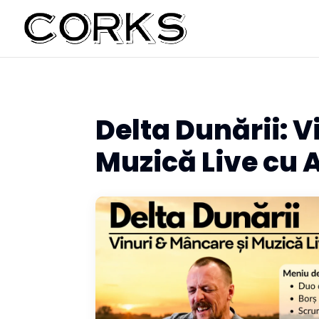
Delta Dunării: V
Muzică Live cu 