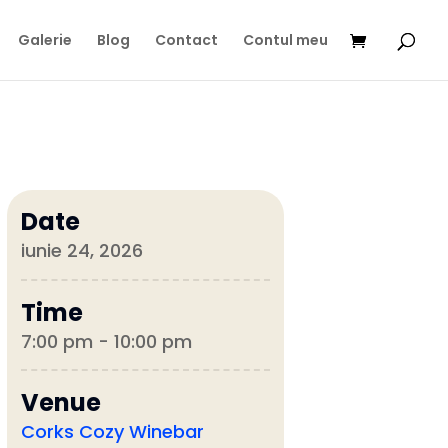
Galerie
Blog
Contact
Contul meu
Date
iunie 24, 2026
Time
7:00 pm - 10:00 pm
Venue
Corks Cozy Winebar