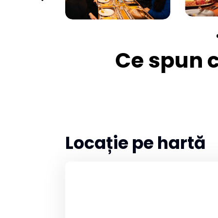
Ce spun cl
Locație pe hartă