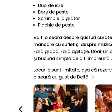
Duo de icre
Borș de pește
Scrumbie la grătar
Plachie de pește
Va fi o seară despre gusturi curate
mâncare cu suflet și despre muzic
Fără grabă. Fără agitație. Doar un 
și bucuria simplă de a fi împreună. 
Locurile sunt limitate, așa că rezer
o seară cu gust de Deltă. ✨