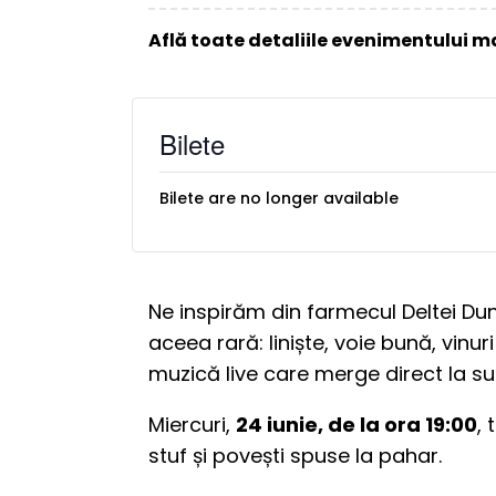
Află toate detaliile evenimentului ma
Bilete
Bilete are no longer available
Ne inspirăm din farmecul Deltei D
aceea rară: liniște, voie bună, vinu
muzică live care merge direct la suf
Miercuri,
24 iunie, de la ora 19:00
,
stuf și povești spuse la pahar.