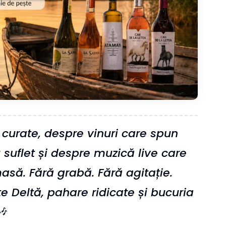
 curate, despre vinuri care spun
suflet și despre muzică live care
să. Fără grabă. Fără agitație.
 Deltă, pahare ridicate și bucuria
🎶