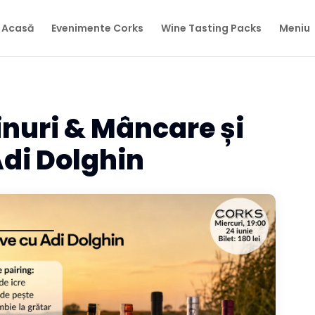
Acasă
Evenimente Corks
Wine Tasting Packs
Meniu
inuri & Mâncare și
Adi Dolghin