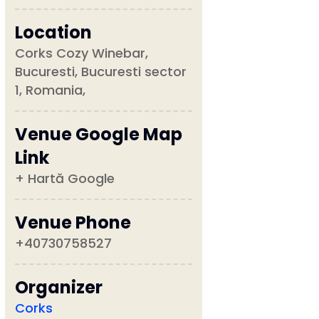
Location
Corks Cozy Winebar,
Bucuresti, Bucuresti sector
1, Romania,
Venue Google Map
Link
+ Hartă Google
Venue Phone
+40730758527
Organizer
Corks