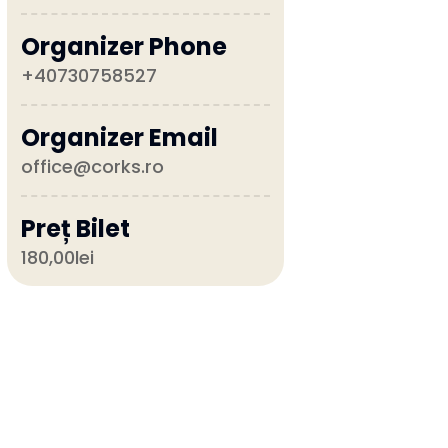
Organizer Phone
+40730758527
Organizer Email
office@corks.ro
Preț Bilet
180,00lei