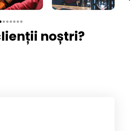
ienții noștri?