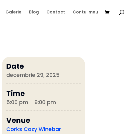
Galerie
Blog
Contact
Contul meu
Date
decembrie 29, 2025
Time
5:00 pm - 9:00 pm
Venue
Corks Cozy Winebar