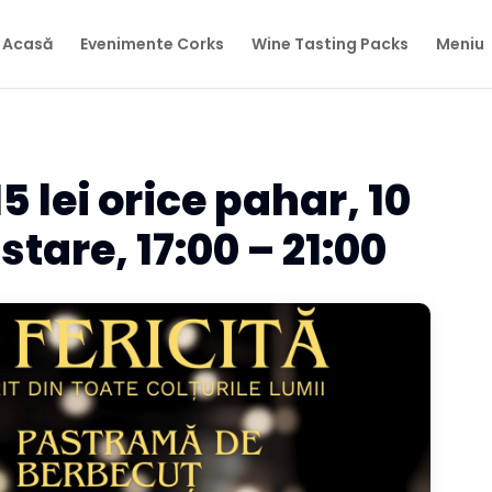
Acasă
Evenimente Corks
Wine Tasting Packs
Meniu
15 lei orice pahar, 10
stare, 17:00 – 21:00