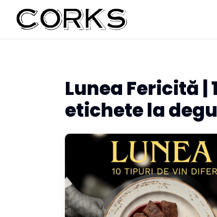
Lunea Fericită | 
etichete la degu