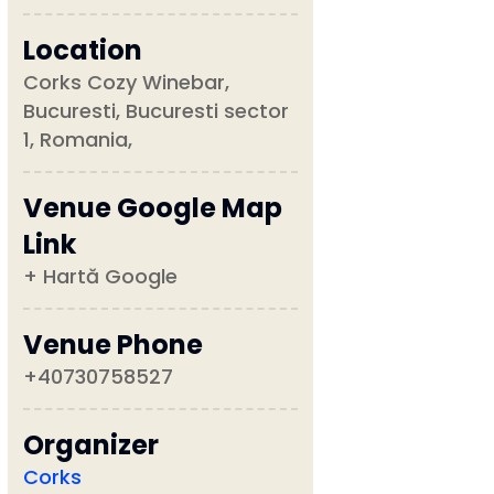
Location
Corks Cozy Winebar,
Bucuresti, Bucuresti sector
1, Romania,
Venue Google Map
Link
+ Hartă Google
Venue Phone
+40730758527
Organizer
Corks