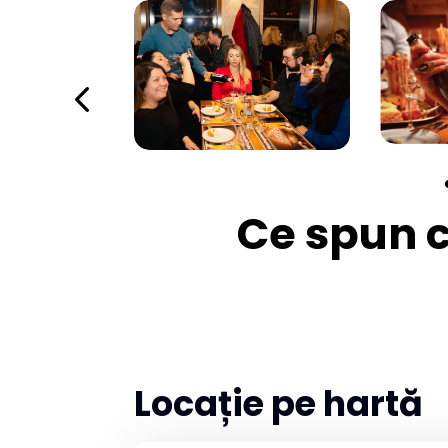
Ce spun cl
Locație pe hartă