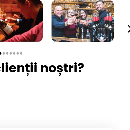
ienții noștri?