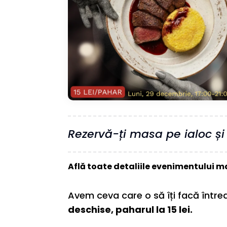
Rezervă-ți masa pe ialoc și f
Află toate detaliile evenimentului ma
Avem ceva care o să îți facă înt
deschise, paharul la 15 lei.