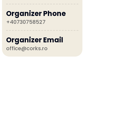
Organizer Phone
+40730758527
Organizer Email
office@corks.ro