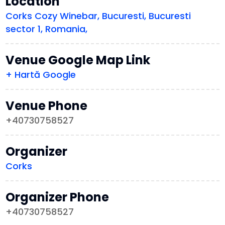
Location
Corks Cozy Winebar, Bucuresti, Bucuresti
sector 1, Romania,
Venue Google Map Link
+ Hartă Google
Venue Phone
+40730758527
Organizer
Corks
Organizer Phone
+40730758527