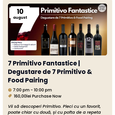
10
august
7 Primitivo Fantastice |
Degustare de 7 Primitivo &
Food Pairing
7:00 pm - 10:00 pm
160,00lei
Purchase Now
Vii să descoperi Primitivo. Pleci cu un favorit, 
poate chiar cu două, și cu pofta de a repeta 