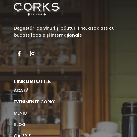
Degustări de vinuri și băuturi fine, asociate cu
bucate locale și internaționale
LINKURI UTILE
ACASĂ
EVENIMENTE CORKS
MENIU
BLOG
GALERIE