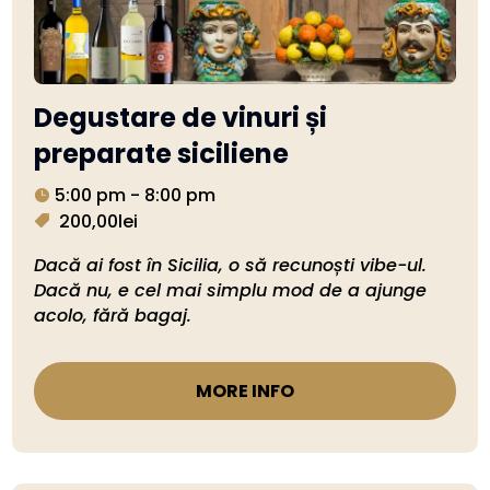
Degustare de vinuri și
preparate siciliene
5:00 pm - 8:00 pm
200,00lei
Dacă ai fost în Sicilia, o să recunoști vibe-ul. 
Dacă nu, e cel mai simplu mod de a ajunge 
acolo, fără bagaj.
MORE INFO