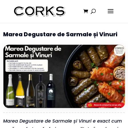
Marea Degustare de Sarmale și Vinuri
Marea Degustare de Sarmale și Vinuri e exact cum