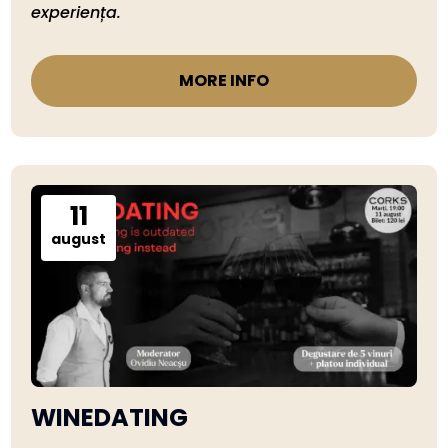
experiența.
MORE INFO
11
august
WINEDATING