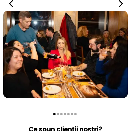
Ce spun clienții noștri?