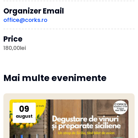
Organizer Email
office@corks.ro
Price
180,00lei
Mai multe evenimente
09
august