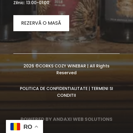
Zilnic: 13:00-01:00
REZERVĂ O MASĂ
2026 ©CORKS COZY WINEBAR | All Rights
Reserved
POLITICA DE CONFIDENTIALITATE
|
TERMENI SI
CONDITII
POWERED BY ANDAXI WEB SOLUTIONS
RO