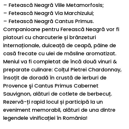
– Fetească Neagră Viile Metamorfosis;
– Fetească Neagră Via Marchizului;
– Fetească Neagră Cantus Primus.
Companioane pentru Ferească Neagră vor fi
platouri cu charcuterie și brânzeturi
internaționale, dulceață de ceapă, pâine de
casă frecate cu ulei de măsline aromatizat.
Meniul va fi completat de încă două vinuri &
preparate culinare: Colțul Pietrei Chardonnay,
însoțit de doradă în crustă de ierburi de
Provence şi Cantus Primus Cabernet
Sauvignon, alături de cotlete de berbecuț.
Rezervă-ți rapid locul și participă la un
eveniment memorabil, alături de una dintre
legendele vinificației în România!