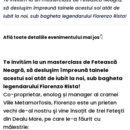
să desluşim împreună tainele acestui soi atât de
iubit la noi, sub bagheta legendarului Fiorenzo Rista!
Află toate detaliile evenimentului mai jos
👇
Te invitǎm la un masterclass de Fetească
Neagră, să desluşim împreună tainele
acestui soi atât de iubit la noi, sub bagheta
legendarului Fiorenzo Rista!
Co-proprietar, enolog și manager al cramei
Viile Metamorfosis, Fiorenzo este un prieten
vechi de-al nostru şi vine însoțit de trei Feteşti
din Dealu Mare, pe care le-a făurit cu
măiestrie: