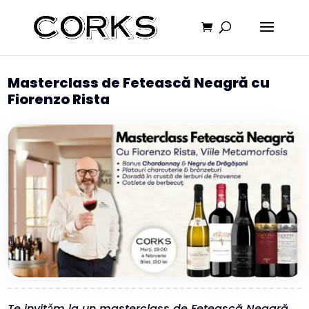
Masterclass de Fetească Neagră cu
Fiorenzo Rista
Te invitǎm la un masterclass de Fetească Neagră,