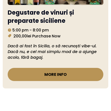
Degustare de vinuri și
preparate siciliene
5:00 pm - 8:00 pm
200,00lei
Purchase Now
Dacă ai fost în Sicilia, o să recunoști vibe-ul. 
Dacă nu, e cel mai simplu mod de a ajunge 
acolo, fără bagaj.
MORE INFO