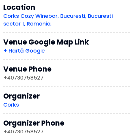
Location
Corks Cozy Winebar, Bucuresti, Bucuresti
sector 1, Romania,
Venue Google Map Link
+ Hartă Google
Venue Phone
+40730758527
Organizer
Corks
Organizer Phone
+40730758527