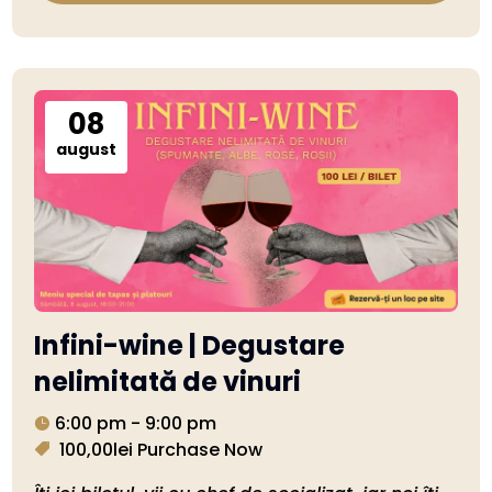
08
august
Infini-wine | Degustare
nelimitată de vinuri
6:00 pm - 9:00 pm
100,00lei
Purchase Now