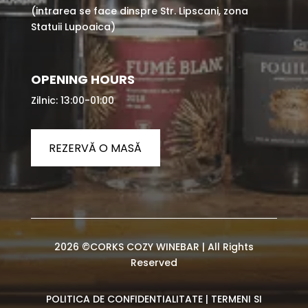
(intrarea se face dinspre Str. Lipscani, zona
Statuii Lupoaica)
OPENING HOURS
Zilnic: 13:00-01:00
REZERVĂ O MASĂ
2026 ©CORKS COZY WINEBAR | All Rights
Reserved
POLITICA DE CONFIDENTIALITATE
|
TERMENI SI