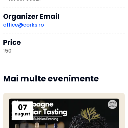
Organizer Email
office@corks.ro
Price
150
Mai multe evenimente
07
august