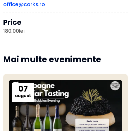
office@corks.ro
Price
180,00lei
Mai multe evenimente
07
august