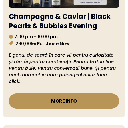
Champagne & Caviar | Black
Pearls & Bubbles Evening
7:00 pm - 10:00 pm
280,00lei
Purchase Now
E genul de seară în care vii pentru curiozitate 
și rămâi pentru combinații. Pentru texturi fine. 
Pentru bule. Pentru conversații bune. Și pentru 
acel moment în care pairing-ul chiar face 
click.
MORE INFO