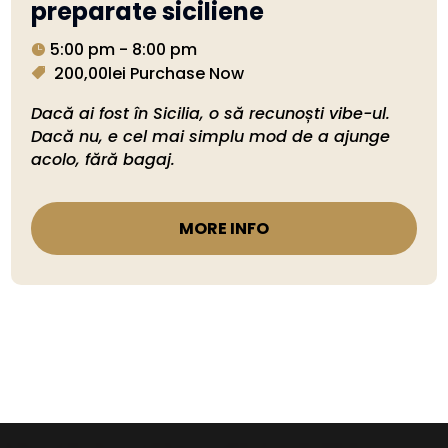
preparate siciliene
5:00 pm - 8:00 pm
200,00lei
Purchase Now
Dacă ai fost în Sicilia, o să recunoști vibe-ul. 
Dacă nu, e cel mai simplu mod de a ajunge 
acolo, fără bagaj.
MORE INFO