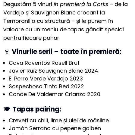
Degustăm 5 vinuri
în premieră la Corks
– de la
Verdejo și Sauvignon Blanc crocant la
Tempranillo cu structură – și le punem în
valoare cu un meniu de tapas gândit special
pentru fiecare pahar.
🍷
Vinurile serii – toate în premieră:
Cava Raventos Rosell Brut
Javier Ruiz Sauvignon Blanc 2024
El Perro Verde Verdejo 2023
Sospechoso Tinto Red 2022
Conde De Valdemar Crianza 2020
🍽️
Tapas pairing:
Creveți cu chili, lime și ulei de măsline
Jamón Serrano cu pepene galben