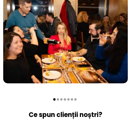
Ce spun clienții noștri?