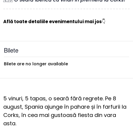
Află toate detaliile evenimentului mai jos
👇
Bilete
Bilete are no longer available
5 vinuri, 5 tapas, o seară fără regrete. Pe 8
august, Spania ajunge în pahare și în farfurii la
Corks, în cea mai gustoasă fiesta din vara
asta.