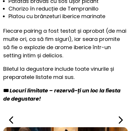
Patatas bravas cu sos ușor picant
Chorizo în reducție de Tempranillo
Platou cu brânzeturi iberice marinate
Fiecare pairing a fost testat și aprobat (de mai
multe ori, ca să fim siguri), iar seara promite
să fie o explozie de arome iberice într-un
setting intim și delicios.
Biletul la degustare include toate vinurile și
preparatele listate mai sus.
🎟️
Locuri limitate – rezervă-ți un loc la fiesta
de degustare!