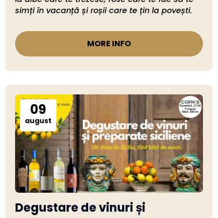
simți în vacanță și roșii care te țin la povești. 
MORE INFO
09
august
Degustare de vinuri și