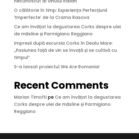
necunoscut al vinului italian
O călătorie în timp: Experiența Perfecțiunii
‘Imperfecte’ de la Crama Rasova
Ce am învățat la degustarea Corks despre ulei
de măsline și Parmigiano Reggiano
Impresii după excursia Corks în Dealu Mare:
,,Pasiunea față de vin se învață și se cultivă cu
timpul”
S-a lansat proiectul We Are Romania!
Recent Comments
Marian Timofti
pe
Ce am învățat la degustarea
Corks despre ulei de măsline și Parmigiano
Reggiano