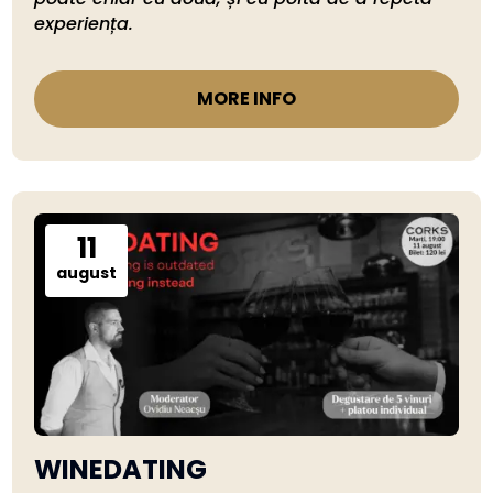
experiența.
MORE INFO
11
august
WINEDATING