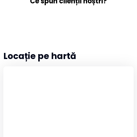
Ce spun clienții noștri?
Locație pe hartă