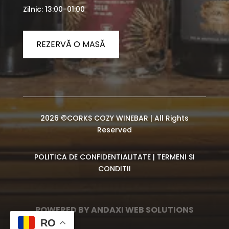
Zilnic: 13:00-01:00
REZERVĂ O MASĂ
2026 ©CORKS COZY WINEBAR | All Rights
Reserved
POLITICA DE CONFIDENTIALITATE
|
TERMENI SI
CONDITII
POWERED BY ANDAXI WEB SOLUTIONS
RO