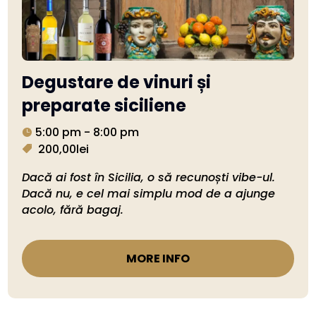
Degustare de vinuri și
preparate siciliene
5:00 pm - 8:00 pm
200,00lei
Dacă ai fost în Sicilia, o să recunoști vibe-ul. 
Dacă nu, e cel mai simplu mod de a ajunge 
acolo, fără bagaj.
MORE INFO