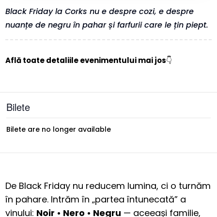
Black Friday la Corks nu e despre cozi, e despre
nuanțe de negru în pahar și farfurii care le țin piept.
Află toate detaliile evenimentului mai jos
👇
Bilete
Bilete are no longer available
De Black Friday nu reducem lumina, ci o turnăm
în pahare. Intrăm în „partea întunecată” a
vinului:
Noir • Nero • Negru
— aceeași familie,