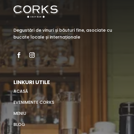
Degustări de vinuri și băuturi fine, asociate cu
bucate locale și internaționale
LINKURI UTILE
ACASĂ
EVENIMENTE CORKS
MENIU
BLOG