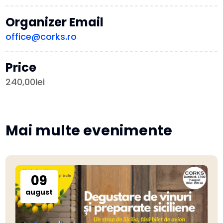
Organizer Email
office@corks.ro
Price
240,00lei
Mai multe evenimente
09
august