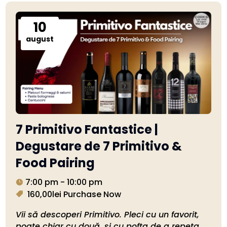
10
august
7 Primitivo Fantastice |
Degustare de 7 Primitivo &
Food Pairing
7:00 pm - 10:00 pm
160,00lei
Purchase Now
Vii să descoperi Primitivo. Pleci cu un favorit, 
poate chiar cu două, și cu pofta de a repeta 