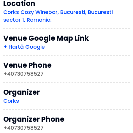
Location
Corks Cozy Winebar, Bucuresti, Bucuresti
sector 1, Romania,
Venue Google Map Link
+ Hartă Google
Venue Phone
+40730758527
Organizer
Corks
Organizer Phone
+40730758527