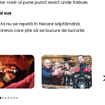
 iar rosé-ul pune punct exact unde trebuie.
ai sus
 asta nu se repetă în fiecare săptămână.
 cineva care știe să se bucure de lucrurile