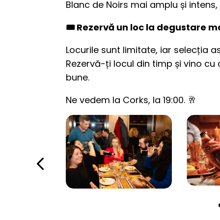
Blanc de Noirs mai amplu și intens,
🎟️ Rezervă un loc la degustare m
Locurile sunt limitate, iar selecția
Rezervă-ți locul din timp și vino cu
bune.
Ne vedem la Corks, la 19:00. 🥂