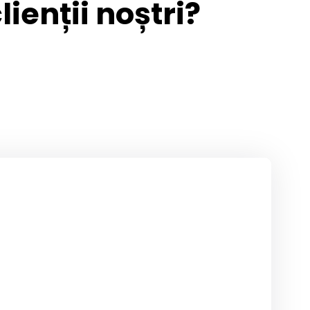
ienții noștri?