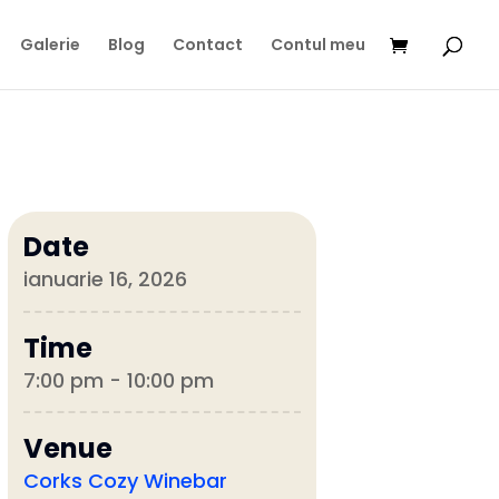
Galerie
Blog
Contact
Contul meu
Date
ianuarie 16, 2026
Time
7:00 pm - 10:00 pm
Venue
Corks Cozy Winebar