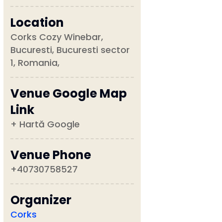
Location
Corks Cozy Winebar,
Bucuresti, Bucuresti sector
1, Romania,
Venue Google Map
Link
+ Hartă Google
Venue Phone
+40730758527
Organizer
Corks