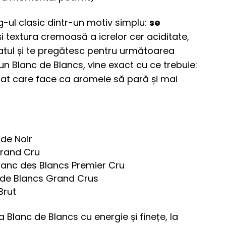
-ul clasic dintr-un motiv simplu:
se
 și textura cremoasă a icrelor cer aciditate,
atul și te pregătesc pentru următoarea
un Blanc de Blancs, vine exact cu ce trebuie:
curat care face ca aromele să pară și mai
de Noir
Grand Cru
anc des Blancs Premier Cru
de Blancs Grand Crus
Brut
la Blanc de Blancs cu energie și finețe, la