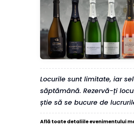
Locurile sunt limitate, iar s
săptămână. Rezervă-ți locul
știe să se bucure de lucruri
Află toate detaliile evenimentului ma