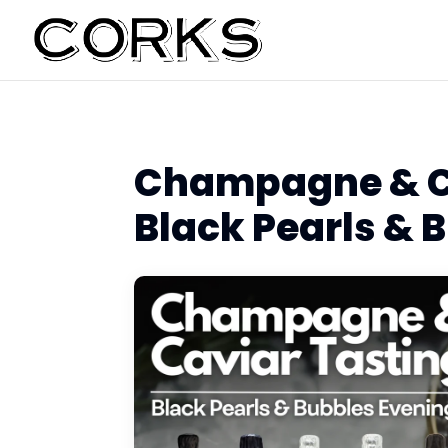
Champagne & Ca
Black Pearls & 