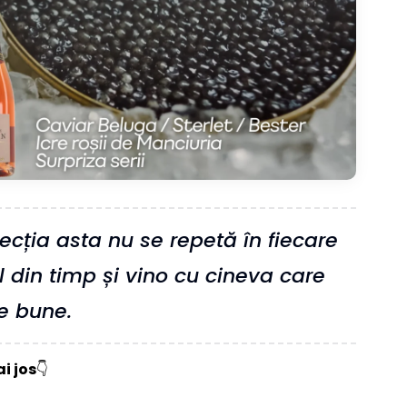
elecția asta nu se repetă în fiecare
 din timp și vino cu cineva care
le bune.
i jos
👇