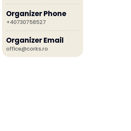
Organizer Phone
+40730758527
Organizer Email
office@corks.ro