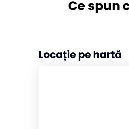
Ce spun cl
Locație pe hartă