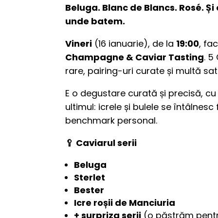
Beluga. Blanc de Blancs. Rosé. Și 
unde batem.
Vineri
(16 ianuarie), de la
19:00
, fa
Champagne & Caviar Tasting
. 
rare, pairing-uri curate și multă sati
E o degustare curată și precisă, cu
ultimul: icrele și bulele se întâlnesc
benchmark personal.
🥄 Caviarul serii
Beluga
Sterlet
Bester
Icre roșii de Manciuria
+ surpriza serii
(o păstrăm pentr