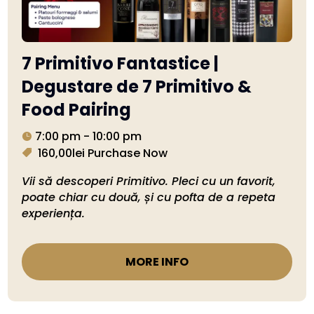
7 Primitivo Fantastice |
Degustare de 7 Primitivo &
Food Pairing
7:00 pm - 10:00 pm
160,00lei
Purchase Now
Vii să descoperi Primitivo. Pleci cu un favorit, 
poate chiar cu două, și cu pofta de a repeta 
experiența.
MORE INFO