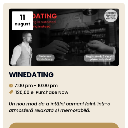
11
august
WINEDATING
7:00 pm - 10:00 pm
120,00lei
Purchase Now
Un nou mod de a întâlni oameni faini, într-o 