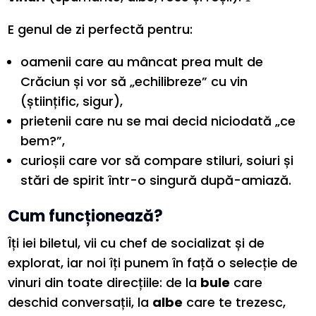
E genul de zi perfectă pentru:
oamenii care au mâncat prea mult de
Crăciun și vor să „echilibreze” cu vin
(științific, sigur),
prietenii care nu se mai decid niciodată „ce
bem?”,
curioșii care vor să compare stiluri, soiuri și
stări de spirit într-o singură după-amiază.
Cum funcționează?
Îți iei biletul, vii cu chef de socializat și de
explorat, iar noi îți punem în față o selecție de
vinuri din toate direcțiile: de la
bule
care
deschid conversații, la
albe
care te trezesc,