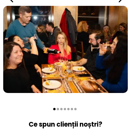
Ce spun clienții noștri?