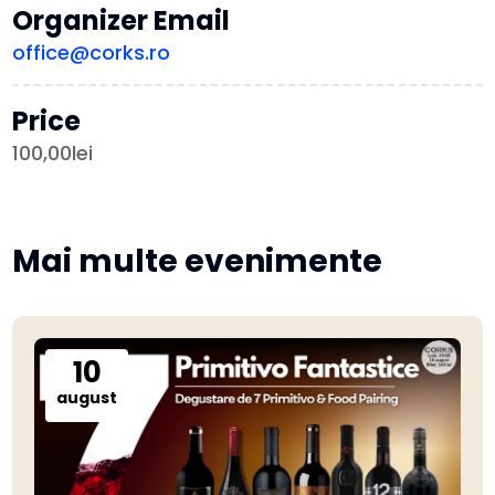
Organizer Email
office@corks.ro
Price
100,00lei
Mai multe evenimente
10
august