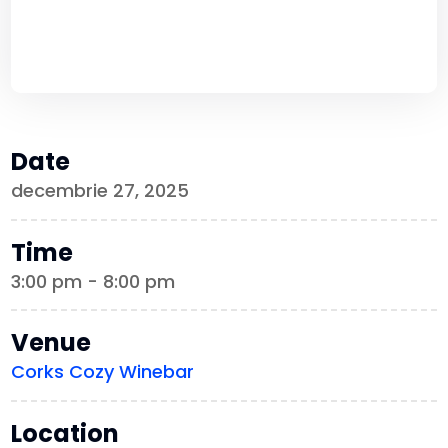
Date
decembrie 27, 2025
Time
3:00 pm - 8:00 pm
Venue
Corks Cozy Winebar
Location